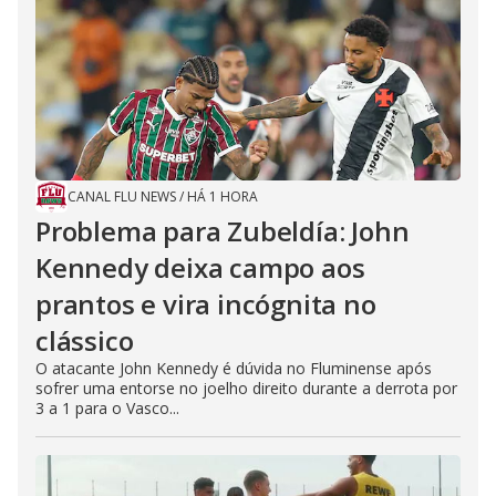
CANAL FLU NEWS
/
HÁ 1 HORA
Problema para Zubeldía: John
Kennedy deixa campo aos
prantos e vira incógnita no
clássico
O atacante John Kennedy é dúvida no Fluminense após
sofrer uma entorse no joelho direito durante a derrota por
3 a 1 para o Vasco...