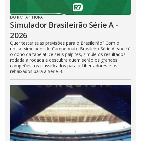
DO R7
/
HÁ 1 HORA
Simulador Brasileirão Série A -
2026
Quer testar suas previsões para o Brasileirão? Com o
nosso simulador do Campeonato Brasileiro Série A, você é
o dono da tabela! Dê seus palpites, simule os resultados
rodada a rodada e descubra quem serão os grandes
campeões, os classificados para a Libertadores e os
rebaixados para a Série B.