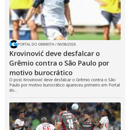
PORTAL DO GREMISTA
/
06/08/2026
Krovinović deve desfalcar o
Grêmio contra o São Paulo por
motivo burocrático
O post Krovinović deve desfalcar o Grêmio contra o São
Paulo por motivo burocrático apareceu primeiro em Portal
do...