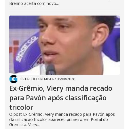
Brenno acerta com novo...
PORTAL DO GREMISTA
/
06/08/2026
Ex-Grêmio, Viery manda recado
para Pavón após classificação
tricolor
O post Ex-Grêmio, Viery manda recado para Pavón após
classificação tricolor apareceu primeiro em Portal do
Gremista. Viery...