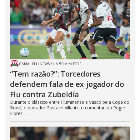
CANAL FLU NEWS
/
HÁ 50 MINUTOS
“Tem razão?”: Torcedores
defendem fala de ex-jogador do
Flu contra Zubeldía
Durante o clássico entre Fluminense e Vasco pela Copa do
Brasil, o narrador Gustavo Villani e o comentarista Roger
Flores —...