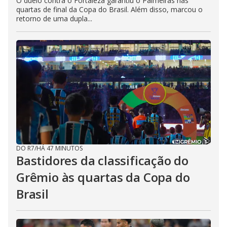
O duelo contra o Fortaleza garantiu o Palmeiras nas
quartas de final da Copa do Brasil. Além disso, marcou o
retorno de uma dupla...
DO R7
/
HÁ 47 MINUTOS
Bastidores da classificação do
Grêmio às quartas da Copa do
Brasil