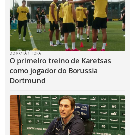
DO R7
/
HÁ 1 HORA
O primeiro treino de Karetsas
como jogador do Borussia
Dortmund