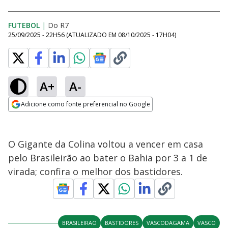
FUTEBOL
|
Do R7
25/09/2025 - 22H56
(ATUALIZADO EM
08/10/2025 - 17H04
)
A+
A-
Adicione como fonte preferencial no Google
Opens in new window
O Gigante da Colina voltou a vencer em casa
pelo Brasileirão ao bater o Bahia por 3 a 1 de
virada; confira o melhor dos bastidores.
BRASILEIRAO
BASTIDORES
VASCODAGAMA
VASCO