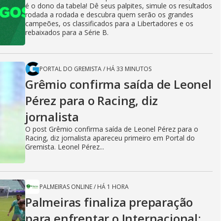
é o dono da tabela! Dê seus palpites, simule os resultados
rodada a rodada e descubra quem serão os grandes
campeões, os classificados para a Libertadores e os
rebaixados para a Série B.
PORTAL DO GREMISTA
/
HÁ 33 MINUTOS
Grêmio confirma saída de Leonel
Pérez para o Racing, diz
jornalista
O post Grêmio confirma saída de Leonel Pérez para o
Racing, diz jornalista apareceu primeiro em Portal do
Gremista. Leonel Pérez...
PALMEIRAS ONLINE
/
HÁ 1 HORA
Palmeiras finaliza preparação
para enfrentar o Internacional;