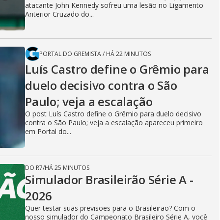
atacante John Kennedy sofreu uma lesão no Ligamento
Anterior Cruzado do...
PORTAL DO GREMISTA
/
HÁ 22 MINUTOS
Luís Castro define o Grêmio para
duelo decisivo contra o São
Paulo; veja a escalação
O post Luís Castro define o Grêmio para duelo decisivo
contra o São Paulo; veja a escalação apareceu primeiro
em Portal do...
DO R7
/
HÁ 25 MINUTOS
Simulador Brasileirão Série A -
2026
Quer testar suas previsões para o Brasileirão? Com o
nosso simulador do Campeonato Brasileiro Série A, você