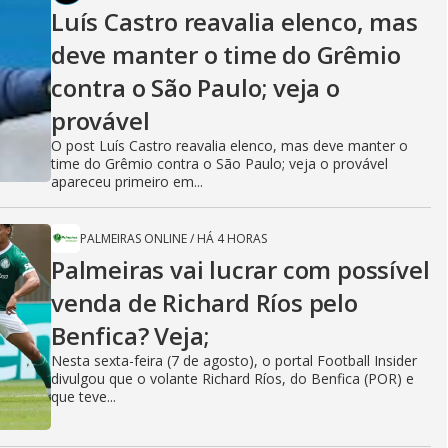
Luís Castro reavalia elenco, mas
deve manter o time do Grêmio
contra o São Paulo; veja o
provável
O post Luís Castro reavalia elenco, mas deve manter o
time do Grêmio contra o São Paulo; veja o provável
apareceu primeiro em...
PALMEIRAS ONLINE
/
HÁ 4 HORAS
Palmeiras vai lucrar com possível
venda de Richard Ríos pelo
Benfica? Veja;
Nesta sexta-feira (7 de agosto), o portal Football Insider
divulgou que o volante Richard Ríos, do Benfica (POR) e
que teve...