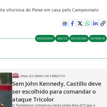
ite vitoriosa do Peixe em casa pelo Campeonato
BRASILEIRAO
SANTOS
BASTIDORES
NEYMAR-JR
CANAL FLU NEWS
/
HÁ 3 MINUTOS
Sem John Kennedy, Castillo deve
ser escolhido para comandar o
ataque Tricolor
O Fluminense comunicou nesta sexta-feira (07) que o