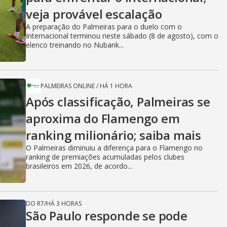
veja provável escalação
A preparação do Palmeiras para o duelo com o
Internacional terminou neste sábado (8 de agosto), com o
elenco treinando no Nubank...
PALMEIRAS ONLINE
/
HÁ 1 HORA
Após classificação, Palmeiras se
aproxima do Flamengo em
ranking milionário; saiba mais
O Palmeiras diminuiu a diferença para o Flamengo no
ranking de premiações acumuladas pelos clubes
brasileiros em 2026, de acordo...
DO R7
/
HÁ 3 HORAS
São Paulo responde se pode