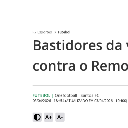
R7 Esportes
Futebol
Bastidores da 
contra o Remo
FUTEBOL
|
Onefootball - Santos FC
03/04/2026 - 18H54
(ATUALIZADO EM
03/04/2026 - 19H00
)
A+
A-