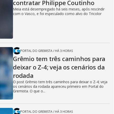
contratar Philippe Coutinho
Meia está desempregado há seis meses, após rescindir
com o Vasco, e foi especulado como alvo do Tricolor
PORTAL DO GREMISTA
/
HÁ 3 HORAS
Grêmio tem três caminhos para
deixar o Z-4; veja os cenários da
rodada
O post Grêmio tem três caminhos para deixar o Z-4; veja
os cenários da rodada apareceu primeiro em Portal do
Gremista. O que o...
PORTAL DO GREMISTA
/
HÁ 3 HORAS