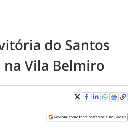
vitória do Santos
 na Vila Belmiro
Adicione como fonte preferencial no Google
Opens in new window