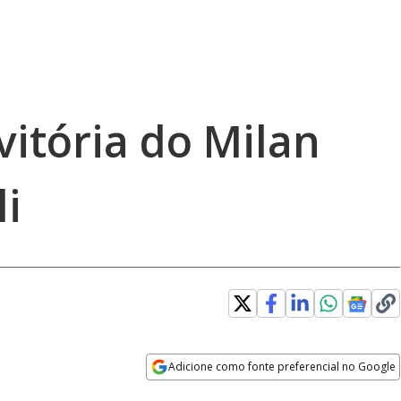
vitória do Milan
li
Adicione como fonte preferencial no Google
Opens in new window