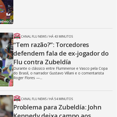
CANAL FLU NEWS
/
HÁ 43 MINUTOS
“Tem razão?”: Torcedores
defendem fala de ex-jogador do
Flu contra Zubeldía
Durante o clássico entre Fluminense e Vasco pela Copa
do Brasil, o narrador Gustavo Villani e o comentarista
Roger Flores —...
CANAL FLU NEWS
/
HÁ 54 MINUTOS
Problema para Zubeldía: John
Kennedy deixa campo aos