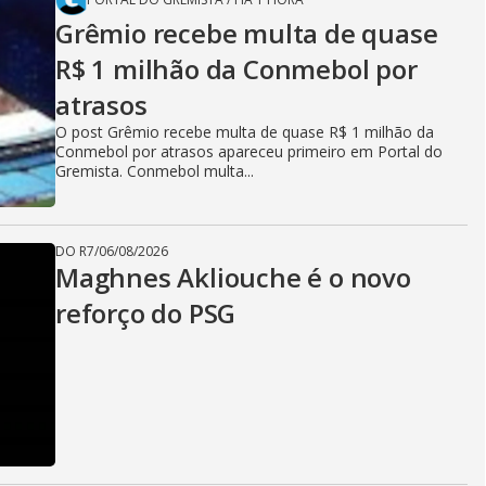
Grêmio recebe multa de quase
R$ 1 milhão da Conmebol por
atrasos
O post Grêmio recebe multa de quase R$ 1 milhão da
Conmebol por atrasos apareceu primeiro em Portal do
Gremista. Conmebol multa...
DO R7
/
06/08/2026
Maghnes Akliouche é o novo
reforço do PSG