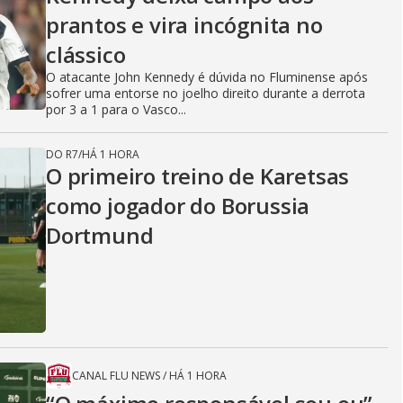
prantos e vira incógnita no
clássico
O atacante John Kennedy é dúvida no Fluminense após
sofrer uma entorse no joelho direito durante a derrota
por 3 a 1 para o Vasco...
DO R7
/
HÁ 1 HORA
O primeiro treino de Karetsas
como jogador do Borussia
Dortmund
CANAL FLU NEWS
/
HÁ 1 HORA