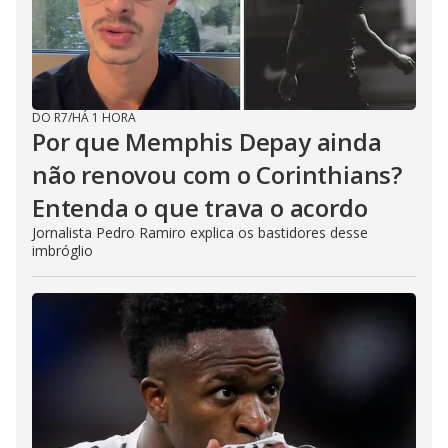
DO R7
/
HÁ 1 HORA
Por que Memphis Depay ainda
não renovou com o Corinthians?
Entenda o que trava o acordo
Jornalista Pedro Ramiro explica os bastidores desse
imbróglio