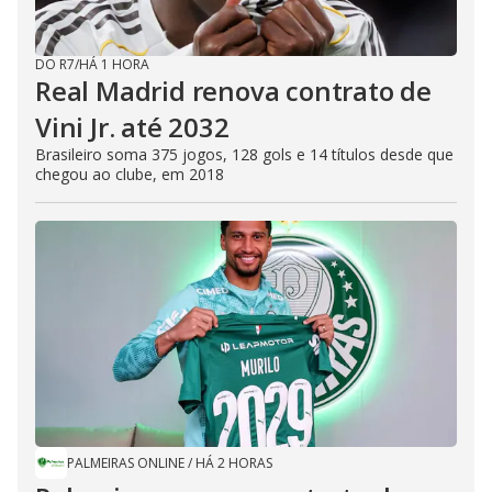
DO R7
/
HÁ 1 HORA
Real Madrid renova contrato de
Vini Jr. até 2032
Brasileiro soma 375 jogos, 128 gols e 14 títulos desde que
chegou ao clube, em 2018
PALMEIRAS ONLINE
/
HÁ 2 HORAS