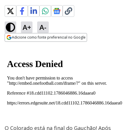
A+
A-
Adicione como fonte preferencial no Google
Opens in new window
O Colorado está na final do Gauchão! Após