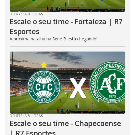
DO R7
/
HÁ 8 HORAS
Escale o seu time - Fortaleza | R7
Esportes
A próxima batalha na Série B está chegando!
DO R7
/
HÁ 8 HORAS
Escale o seu time - Chapecoense
| R7 Esportes