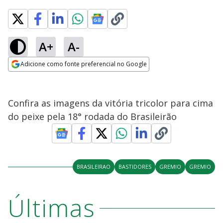
A+
A-
Adicione como fonte preferencial no Google
Opens in new window
Confira as imagens da vitória tricolor para cima
do peixe pela 18° rodada do Brasileirão
BRASILEIRAO
BASTIDORES
GREMIO
GREMIO
Últimas