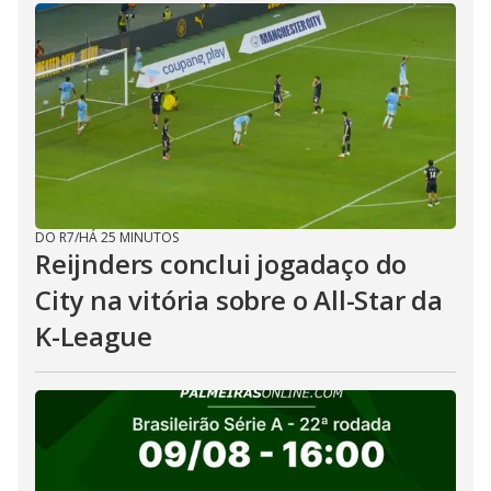
DO R7
/
HÁ 25 MINUTOS
Reijnders conclui jogadaço do
City na vitória sobre o All-Star da
K-League