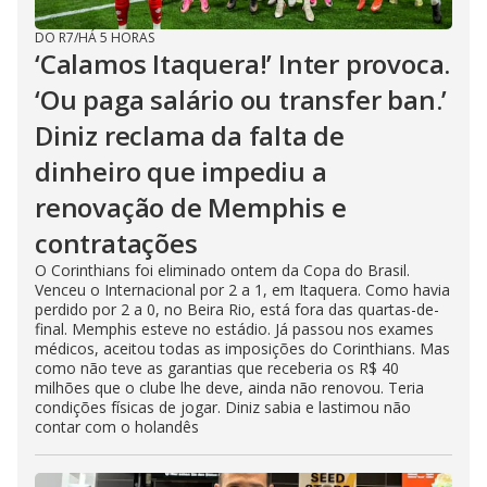
DO R7
/
HÁ 5 HORAS
‘Calamos Itaquera!’ Inter provoca.
‘Ou paga salário ou transfer ban.’
Diniz reclama da falta de
dinheiro que impediu a
renovação de Memphis e
contratações
O Corinthians foi eliminado ontem da Copa do Brasil.
Venceu o Internacional por 2 a 1, em Itaquera. Como havia
perdido por 2 a 0, no Beira Rio, está fora das quartas-de-
final. Memphis esteve no estádio. Já passou nos exames
médicos, aceitou todas as imposições do Corinthians. Mas
como não teve as garantias que receberia os R$ 40
milhões que o clube lhe deve, ainda não renovou. Teria
condições físicas de jogar. Diniz sabia e lastimou não
contar com o holandês