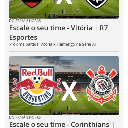
DO R7
/
HÁ 8 HORAS
Escale o seu time - Vitória | R7
Esportes
Próxima partida: Vitória x Flamengo na Série A!
DO R7
/
HÁ 8 HORAS
Escale o seu time - Corinthians |