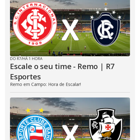
DO R7
/
HÁ 1 HORA
Escale o seu time - Remo | R7
Esportes
Remo em Campo: Hora de Escalar!