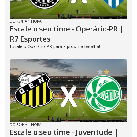
DO R7
/
HÁ 1 HORA
Escale o seu time - Operário-PR |
R7 Esportes
Escale o Operário-PR para a próxima batalha!
DO R7
/
HÁ 1 HORA
Escale o seu time - Juventude |