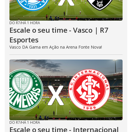
DO R7
/
HÁ 1 HORA
Escale o seu time - Vasco | R7
Esportes
Vasco DA Gama em Ação na Arena Fonte Nova!
DO R7
/
HÁ 1 HORA
Escale o seu time - Internacional