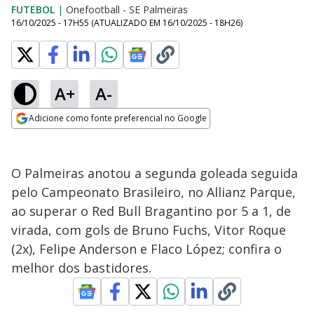
FUTEBOL
|
Onefootball - SE Palmeiras
16/10/2025 - 17H55
(ATUALIZADO EM
16/10/2025 - 18H26
)
A+
A-
Adicione como fonte preferencial no Google
Opens in new window
O Palmeiras anotou a segunda goleada seguida
pelo Campeonato Brasileiro, no Allianz Parque,
ao superar o Red Bull Bragantino por 5 a 1, de
virada, com gols de Bruno Fuchs, Vitor Roque
(2x), Felipe Anderson e Flaco López; confira o
melhor dos bastidores.