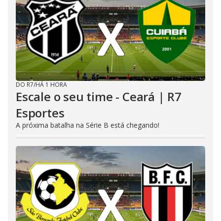
DO R7
/
HÁ 1 HORA
Escale o seu time - Ceará | R7
Esportes
A próxima batalha na Série B está chegando!