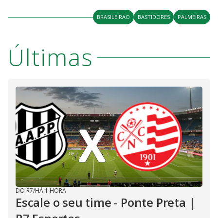
BRASILEIRAO
BASTIDORES
PALMEIRAS
Últimas
DO R7
/
HÁ 1 HORA
Escale o seu time - Ponte Preta |