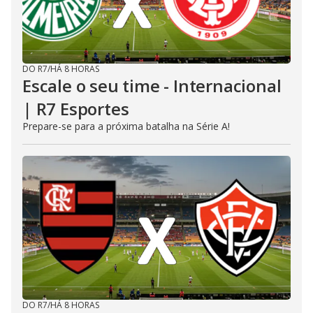
DO R7
/
HÁ 8 HORAS
Escale o seu time - Internacional
| R7 Esportes
Prepare-se para a próxima batalha na Série A!
DO R7
/
HÁ 8 HORAS