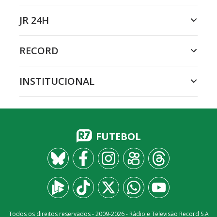
JR 24H
RECORD
INSTITUCIONAL
FUTEBOL
Todos os direitos reservados - 2009-
2026
- Rádio e Televisão Record S.A