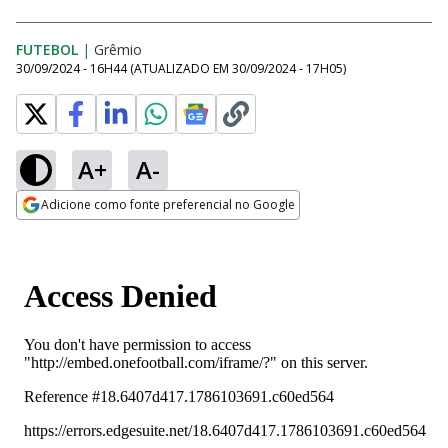
FUTEBOL
|
Grêmio
30/09/2024 - 16H44
(ATUALIZADO EM
30/09/2024 - 17H05
)
A+
A-
Adicione como fonte preferencial no Google
Opens in new window