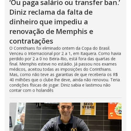
‘Ou paga salário ou transfer ban.’
Diniz reclama da falta de
dinheiro que impediu a
renovação de Memphis e
contratações
O Corinthians foi eliminado ontem da Copa do Brasil.
Venceu o Internacional por 2 a 1, em Itaquera. Como havia
perdido por 2 a 0 no Beira-Rio, está fora das quartas de
final. Memphis esteve no estádio. Já passou nos exames
médicos, aceitou todas as imposições do Corinthians.
Mas, como não teve as garantias de que receberia os R$
40 milhões que o clube lhe deve, ainda não renovou. Teria
condições físicas de jogar. Diniz sabia e lastimou não
contar com o holandês