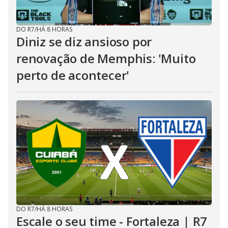
DO R7
/
HÁ 8 HORAS
Diniz se diz ansioso por
renovação de Memphis: 'Muito
perto de acontecer'
DO R7
/
HÁ 8 HORAS
Escale o seu time - Fortaleza | R7