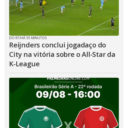
DO R7
/
HÁ 55 MINUTOS
Reijnders conclui jogadaço do
City na vitória sobre o All-Star da
K-League