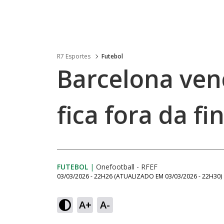
R7 Esportes
Futebol
Barcelona venc
fica fora da fi
FUTEBOL
|
Onefootball - RFEF
03/03/2026 - 22H26
(ATUALIZADO EM
03/03/2026 - 22H30
)
A+
A-