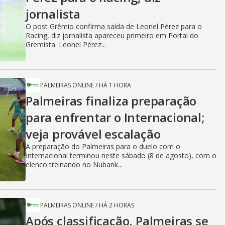
jornalista
O post Grêmio confirma saída de Leonel Pérez para o
Racing, diz jornalista apareceu primeiro em Portal do
Gremista. Leonel Pérez...
PALMEIRAS ONLINE
/
HÁ 1 HORA
Palmeiras finaliza preparação
para enfrentar o Internacional;
veja provável escalação
A preparação do Palmeiras para o duelo com o
Internacional terminou neste sábado (8 de agosto), com o
elenco treinando no Nubank...
PALMEIRAS ONLINE
/
HÁ 2 HORAS
Após classificação, Palmeiras se