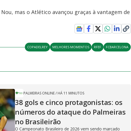
 Nou, mas o Atlético avançou graças à vantagem de
COPADELREY
MELHORES MOMENTOS
RFEF
FCBARCELONA
PALMEIRAS ONLINE
/
HÁ 11 MINUTOS
38 gols e cinco protagonistas: os
números do ataque do Palmeiras
no Brasileirão
O Campeonato Brasileiro de 2026 vem sendo marcado