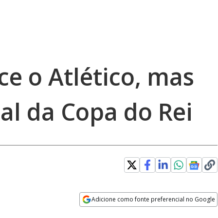
e o Atlético, mas
nal da Copa do Rei
Adicione como fonte preferencial no Google
Opens in new window