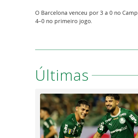
O Barcelona venceu por 3 a 0 no Camp
4–0 no primeiro jogo.
Últimas