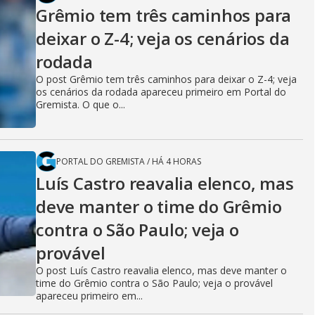
Grêmio tem três caminhos para
deixar o Z-4; veja os cenários da
rodada
O post Grêmio tem três caminhos para deixar o Z-4; veja
os cenários da rodada apareceu primeiro em Portal do
Gremista. O que o...
PORTAL DO GREMISTA
/
HÁ 4 HORAS
Luís Castro reavalia elenco, mas
deve manter o time do Grêmio
contra o São Paulo; veja o
provável
O post Luís Castro reavalia elenco, mas deve manter o
time do Grêmio contra o São Paulo; veja o provável
apareceu primeiro em...