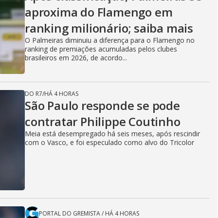
aproxima do Flamengo em
ranking milionário; saiba mais
O Palmeiras diminuiu a diferença para o Flamengo no
ranking de premiações acumuladas pelos clubes
brasileiros em 2026, de acordo...
DO R7
/
HÁ 4 HORAS
São Paulo responde se pode
contratar Philippe Coutinho
Meia está desempregado há seis meses, após rescindir
com o Vasco, e foi especulado como alvo do Tricolor
PORTAL DO GREMISTA
/
HÁ 4 HORAS