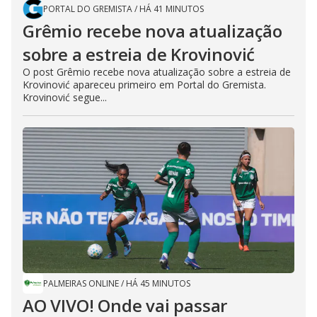
PORTAL DO GREMISTA
/
HÁ 41 MINUTOS
Grêmio recebe nova atualização
sobre a estreia de Krovinović
O post Grêmio recebe nova atualização sobre a estreia de
Krovinović apareceu primeiro em Portal do Gremista.
Krovinović segue...
PALMEIRAS ONLINE
/
HÁ 45 MINUTOS
AO VIVO! Onde vai passar