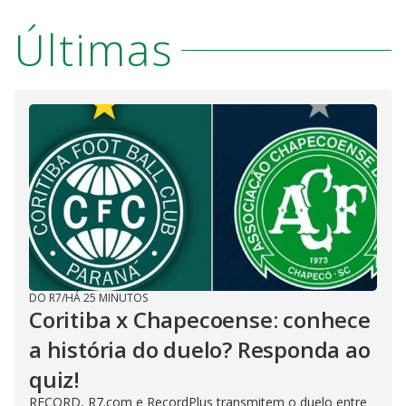
Últimas
DO R7
/
HÁ 25 MINUTOS
Coritiba x Chapecoense: conhece
a história do duelo? Responda ao
quiz!
RECORD, R7.com e RecordPlus transmitem o duelo entre