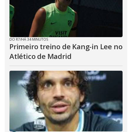
DO R7
/
HÁ 34 MINUTOS
Primeiro treino de Kang-in Lee no
Atlético de Madrid