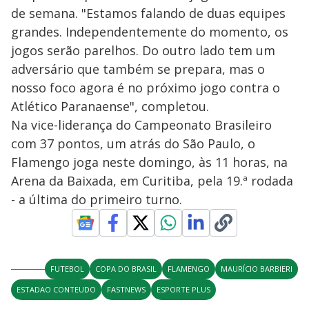
de semana. "Estamos falando de duas equipes
grandes. Independentemente do momento, os
jogos serão parelhos. Do outro lado tem um
adversário que também se prepara, mas o
nosso foco agora é no próximo jogo contra o
Atlético Paranaense", completou.
Na vice-liderança do Campeonato Brasileiro
com 37 pontos, um atrás do São Paulo, o
Flamengo joga neste domingo, às 11 horas, na
Arena da Baixada, em Curitiba, pela 19.ª rodada
- a última do primeiro turno.
FUTEBOL
COPA DO BRASIL
FLAMENGO
MAURÍCIO BARBIERI
ESTADAO CONTEUDO
FASTNEWS
ESPORTE PLUS