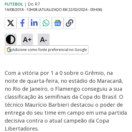
FUTEBOL
|
Do R7
16/08/2018 - 10H08
(ATUALIZADO EM
22/02/2024 - 05H06
)
A+
A-
Adicione como fonte preferencial no Google
Opens in new window
Com a vitória por 1 a 0 sobre o Grêmio, na
noite de quarta-feira, no estádio do Maracanã,
no Rio de Janeiro, o Flamengo conseguiu a sua
classificação às semifinais da Copa do Brasil. O
técnico Maurício Barbieri destacou o poder de
entrega do seu time em campo em uma partida
decisiva contra o atual campeão da Copa
Libertadores.