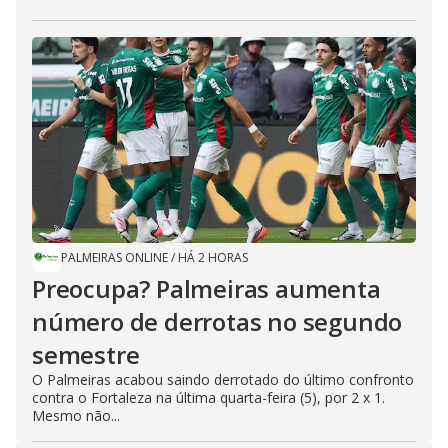
PALMEIRAS ONLINE
/
HÁ 2 HORAS
Preocupa? Palmeiras aumenta
número de derrotas no segundo
semestre
O Palmeiras acabou saindo derrotado do último confronto
contra o Fortaleza na última quarta-feira (5), por 2 x 1.
Mesmo não...