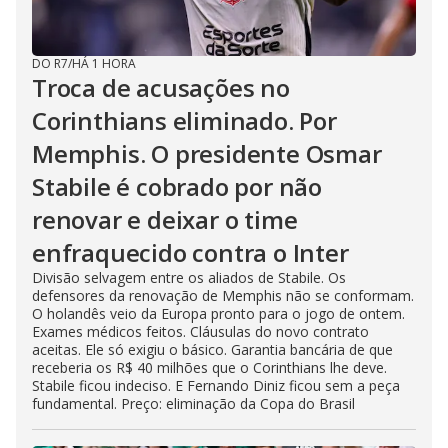
DO R7
/
HÁ 1 HORA
Troca de acusações no
Corinthians eliminado. Por
Memphis. O presidente Osmar
Stabile é cobrado por não
renovar e deixar o time
enfraquecido contra o Inter
Divisão selvagem entre os aliados de Stabile. Os
defensores da renovação de Memphis não se conformam.
O holandês veio da Europa pronto para o jogo de ontem.
Exames médicos feitos. Cláusulas do novo contrato
aceitas. Ele só exigiu o básico. Garantia bancária de que
receberia os R$ 40 milhões que o Corinthians lhe deve.
Stabile ficou indeciso. E Fernando Diniz ficou sem a peça
fundamental. Preço: eliminação da Copa do Brasil