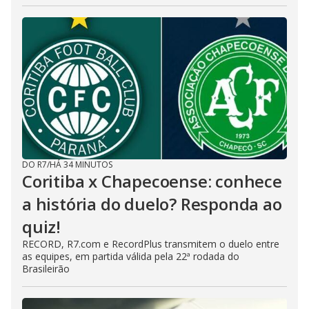
DO R7
/
HÁ 34 MINUTOS
Coritiba x Chapecoense: conhece
a história do duelo? Responda ao
quiz!
RECORD, R7.com e RecordPlus transmitem o duelo entre
as equipes, em partida válida pela 22ª rodada do
Brasileirão