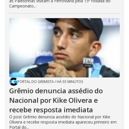
as Palestrinas visitam a Ferroviária pela 15ª rodada do
Campeonato...
PORTAL DO GREMISTA
/
HÁ 55 MINUTOS
Grêmio denuncia assédio do
Nacional por Kike Olivera e
recebe resposta imediata
O post Grêmio denuncia assédio do Nacional por Kike
Olivera e recebe resposta imediata apareceu primeiro em
Portal do...