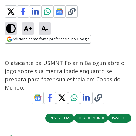
A+
A-
Adicione como fonte preferencial no Google
Opens in new window
O atacante da USMNT Folarin Balogun abre o
jogo sobre sua mentalidade enquanto se
prepara para fazer sua estreia em Copas do
Mundo.
PRESS RELEASE
COPA DO MUNDO
US-SOCCER