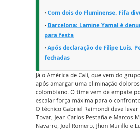
Com dois do Fluminense, Fifa div
Barcelona: Lamine Yamal é denu
para festa
Após declaração de Filipe Luís,
fechadas
Já o América de Cali, que vem do grup
após amargar uma eliminação dolorosa
colombiano. O time vem de empate po
escalar força máxima para o confronto
O técnico Gabriel Raimondi deve levar
Tovar, Jean Carlos Pestaña e Marcos Mi
Navarro; Joel Romero, Jhon Murillo e L