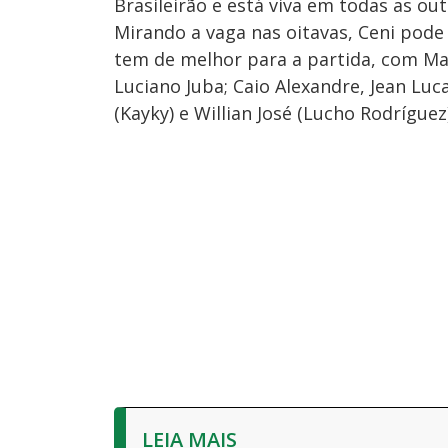
Brasileirão e está viva em todas as ou
Mirando a vaga nas oitavas, Ceni pode
tem de melhor para a partida, com Mar
Luciano Juba; Caio Alexandre, Jean Luca
(Kayky) e Willian José (Lucho Rodríguez)
LEIA MAIS