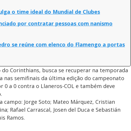
ulga o time ideal do Mundial de Clubes
nciado por contratar pessoas com nanismo
 Pedro se reúne com elenco do Flamengo a portas
o do Corinthians, busca se recuperar na temporada
 nas semifinais da última edição do campeonato
r 0 a 0 contra o Llaneros-COL e também deve
.
 a campo: Jorge Soto; Mateo Márquez, Cristian
na; Rafael Carrascal, Josen del Duca e Sebastián
uis Ramos.