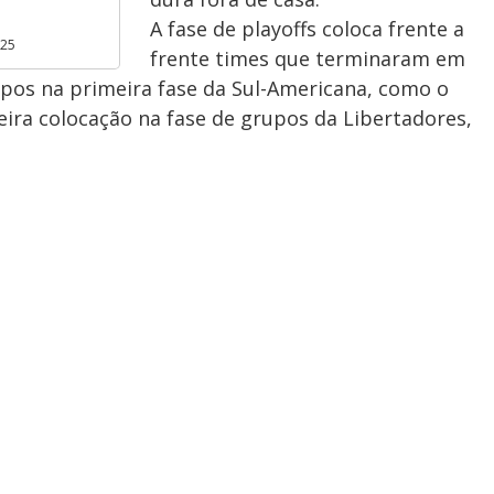
A fase de playoffs coloca frente a
025
frente times que terminaram em
upos na primeira fase da Sul-Americana, como o
eira colocação na fase de grupos da Libertadores,