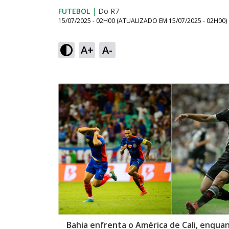
FUTEBOL
|
Do R7
15/07/2025 - 02H00
(ATUALIZADO EM
15/07/2025 - 02H00
)
A+
A-
Bahia enfrenta o América de Cali, enqua