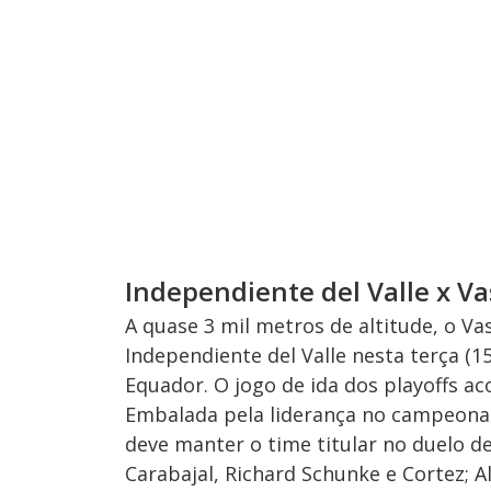
Independiente del Valle x V
A quase 3 mil metros de altitude, o V
Independiente del Valle nesta terça (1
Equador. O jogo de ida dos playoffs aco
Embalada pela liderança no campeonat
deve manter o time titular no duelo de
Carabajal, Richard Schunke e Cortez; 