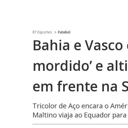
R7 Esportes
Futebol
Bahia e Vasco
mordido’ e alt
em frente na 
Tricolor de Aço encara o Améri
Maltino viaja ao Equador para