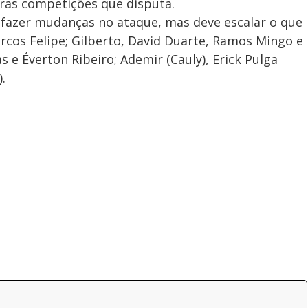
tras competições que disputa.
 fazer mudanças no ataque, mas deve escalar o que
cos Felipe; Gilberto, David Duarte, Ramos Mingo e
s e Éverton Ribeiro; Ademir (Cauly), Erick Pulga
.