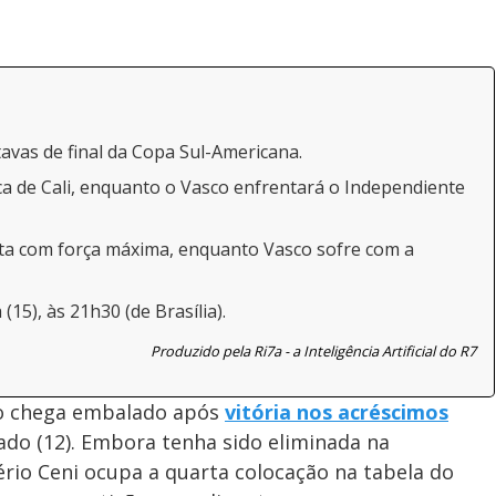
avas de final da Copa Sul-Americana.
a de Cali, enquanto o Vasco enfrentará o Independiente
nta com força máxima, enquanto Vasco sofre com a
(15), às 21h30 (de Brasília).
Produzido pela Ri7a - a Inteligência Artificial do R7
ço chega embalado após
vitória nos acréscimos
ado (12). Embora tenha sido eliminada na
ério Ceni ocupa a quarta colocação na tabela do