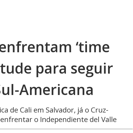
 enfrentam ‘time
itude para seguir
Sul-Americana
ca de Cali em Salvador, já o Cruz-
 enfrentar o Independiente del Valle