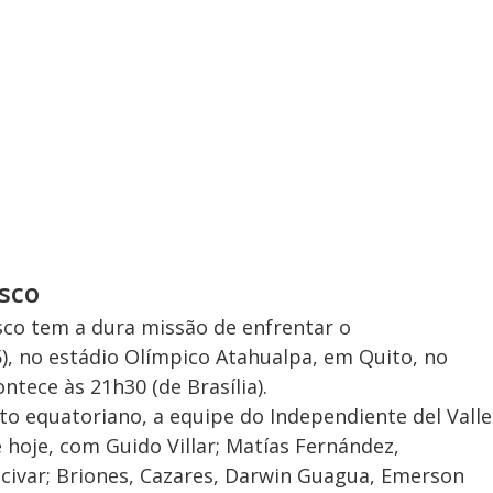
asco
asco tem a dura missão de enfrentar o
5), no estádio Olímpico Atahualpa, em Quito, no
ntece às 21h30 (de Brasília).
o equatoriano, a equipe do Independiente del Valle
 hoje, com Guido Villar; Matías Fernández,
Alcivar; Briones, Cazares, Darwin Guagua, Emerson