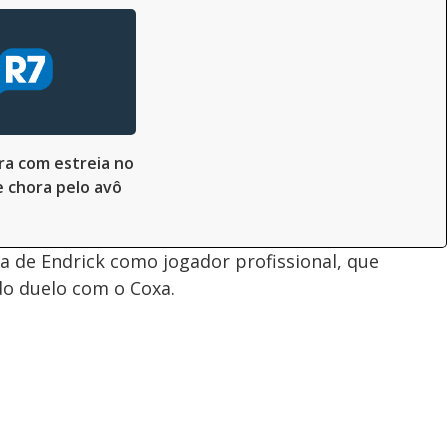
bra com estreia no
e chora pelo avô
 de Endrick como jogador profissional, que
o duelo com o Coxa.