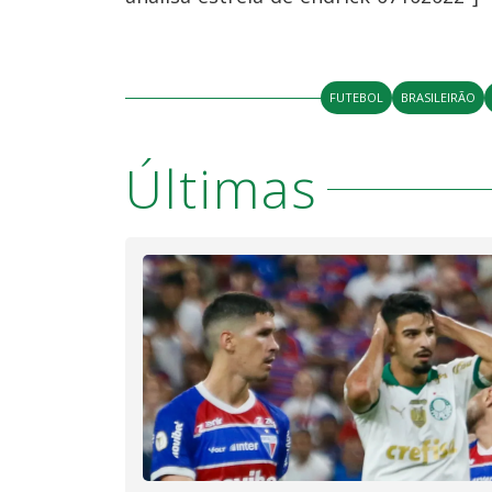
FUTEBOL
BRASILEIRÃO
Últimas