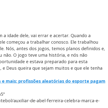
a idade dele, vai errar e acertar. Quando a
, ele começou a trabalhar conosco. Ele trabalhou
e. Nós, antes dos jogos, temos planos definidos e,
u não. O jogo teve uma história, e nós não
oportunidade e estava preparado para esta
o, e Deus queira que sejam muitos e que ele tenha
 e mais: profissões aleatórias do esporte pagam
a5"
tebol/auxiliar-de-abel-ferreira-celebra-marca-e-