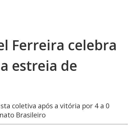
el Ferreira celebra
a estreia de
ta coletiva após a vitória por 4 a 0
nato Brasileiro