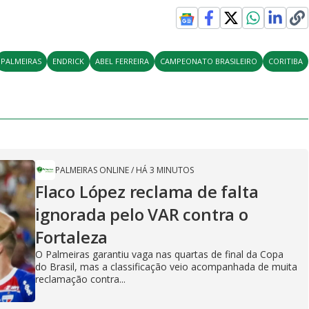
PALMEIRAS
ENDRICK
ABEL FERREIRA
CAMPEONATO BRASILEIRO
CORITIBA
PALMEIRAS ONLINE
/
HÁ 3 MINUTOS
Flaco López reclama de falta
ignorada pelo VAR contra o
Fortaleza
O Palmeiras garantiu vaga nas quartas de final da Copa
do Brasil, mas a classificação veio acompanhada de muita
reclamação contra...