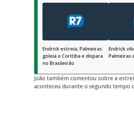
Endrick estreia, Palmeiras
Endrick vi
goleia o Coritiba e dispara
Palmeiras 
no Brasileirão
João também comentou sobre a estreia
aconteceu durante o segundo tempo d