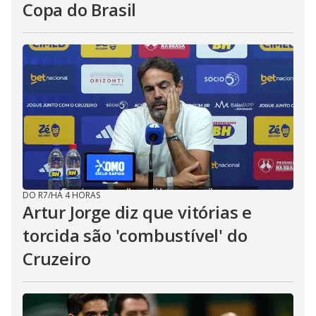
Copa do Brasil
DO R7
/
HÁ 4 HORAS
Artur Jorge diz que vitórias e
torcida são 'combustível' do
Cruzeiro