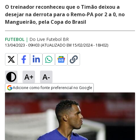
O treinador reconheceu que o Timão deixou a
desejar na derrota para o Remo-PA por 2 a 0, no
Mangueirão, pela Copa do Brasil
FUTEBOL
|
Do Live Futebol BR
13/04/2023 - 09H03
(ATUALIZADO EM
15/02/2024 - 18H02
)
A+
A-
Adicione como fonte preferencial no Google
Opens in new window