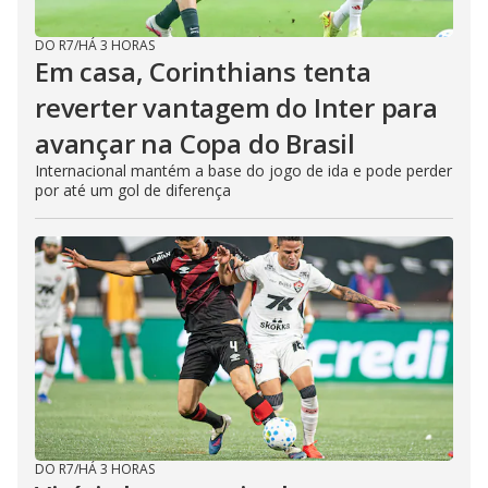
DO R7
/
HÁ 3 HORAS
Em casa, Corinthians tenta
reverter vantagem do Inter para
avançar na Copa do Brasil
Internacional mantém a base do jogo de ida e pode perder
por até um gol de diferença
DO R7
/
HÁ 3 HORAS