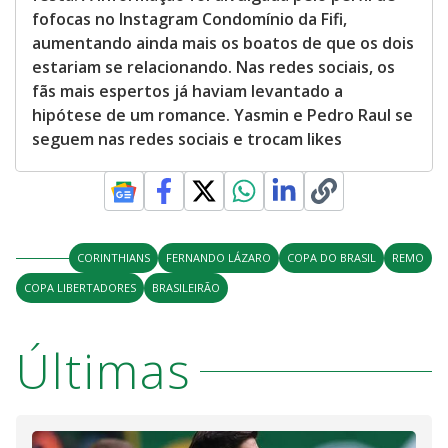
fofocas no Instagram Condomínio da Fifi,
aumentando ainda mais os boatos de que os dois
estariam se relacionando. Nas redes sociais, os
fãs mais espertos já haviam levantado a
hipótese de um romance. Yasmin e Pedro Raul se
seguem nas redes sociais e trocam likes
CORINTHIANS
FERNANDO LÁZARO
COPA DO BRASIL
REMO
COPA LIBERTADORES
BRASILEIRÃO
Últimas