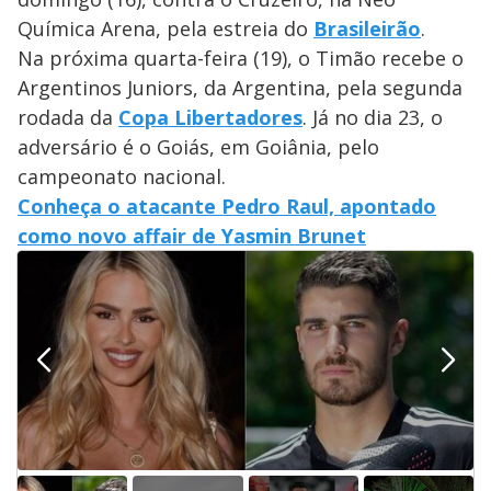
Química Arena, pela estreia do
Brasileirão
.
Na próxima quarta-feira (19), o Timão recebe o
Argentinos Juniors, da Argentina, pela segunda
rodada da
Copa Libertadores
. Já no dia 23, o
adversário é o Goiás, em Goiânia, pelo
campeonato nacional.
Conheça o atacante Pedro Raul, apontado
como novo affair de Yasmin Brunet