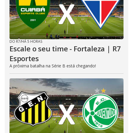
DO R7
/
HÁ 5 HORAS
Escale o seu time - Fortaleza | R7
Esportes
A próxima batalha na Série B está chegando!