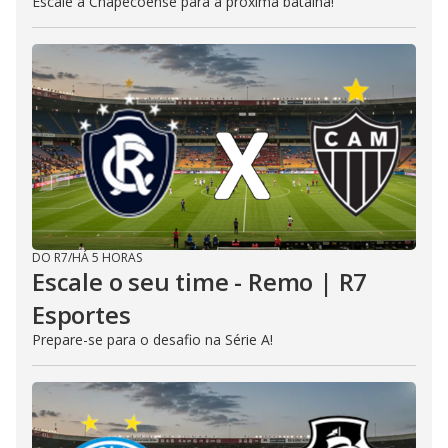
Escale a Chapecoense para a próxima batalha!
DO R7
/
HÁ 5 HORAS
Escale o seu time - Remo | R7
Esportes
Prepare-se para o desafio na Série A!