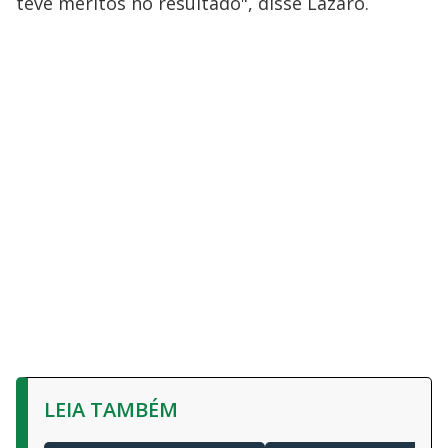
teve méritos no resultado", disse Lázaro.
LEIA TAMBÉM