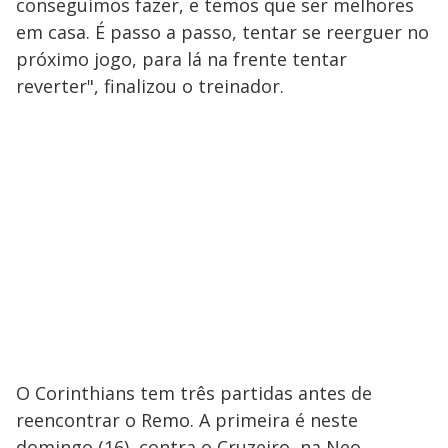
conseguimos fazer, e temos que ser melhores
em casa. É passo a passo, tentar se reerguer no
próximo jogo, para lá na frente tentar
reverter", finalizou o treinador.
O Corinthians tem três partidas antes de
reencontrar o Remo. A primeira é neste
domingo (16), contra o Cruzeiro, na Neo