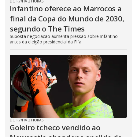
DO R7
/
HÁ 2 HORAS
Infantino oferece ao Marrocos a
final da Copa do Mundo de 2030,
segundo o The Times
Suposta negociação aumenta pressão sobre Infantino
antes da eleição presidencial da Fifa
DO R7
/
HÁ 2 HORAS
Goleiro tcheco vendido ao