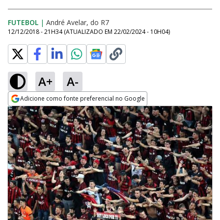
FUTEBOL
|
André Avelar, do R7
12/12/2018 - 21H34
(ATUALIZADO EM
22/02/2024 - 10H04
)
A+
A-
Adicione como fonte preferencial no Google
Opens in new window