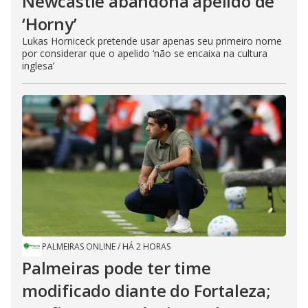
Newcastle abandona apelido de
‘Horny’
Lukas Horniceck pretende usar apenas seu primeiro nome
por considerar que o apelido ‘não se encaixa na cultura
inglesa’
PALMEIRAS ONLINE
/
HÁ 2 HORAS
Palmeiras pode ter time
modificado diante do Fortaleza;