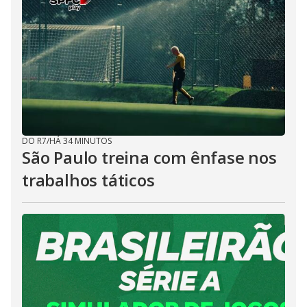
DO R7
/
HÁ 34 MINUTOS
São Paulo treina com ênfase nos
trabalhos táticos