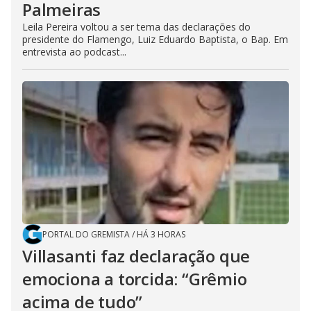
Palmeiras
Leila Pereira voltou a ser tema das declarações do
presidente do Flamengo, Luiz Eduardo Baptista, o Bap. Em
entrevista ao podcast...
PORTAL DO GREMISTA
/
HÁ 3 HORAS
Villasanti faz declaração que
emociona a torcida: “Grêmio
acima de tudo”