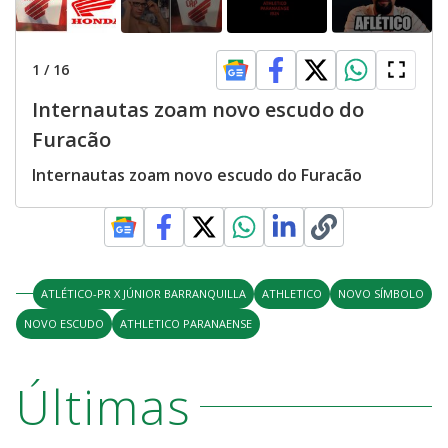
1
/
16
Internautas zoam novo escudo do
Furacão
Internautas zoam novo escudo do Furacão
ATLÉTICO-PR X JÚNIOR BARRANQUILLA
ATHLETICO
NOVO SÍMBOLO
NOVO ESCUDO
ATHLETICO PARANAENSE
Últimas