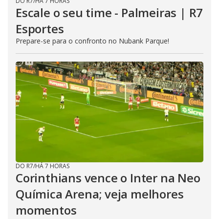
DO R7
/
HÁ 7 HORAS
Escale o seu time - Palmeiras | R7
Esportes
Prepare-se para o confronto no Nubank Parque!
DO R7
/
HÁ 7 HORAS
Corinthians vence o Inter na Neo
Química Arena; veja melhores
momentos