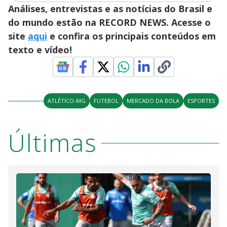
Análises, entrevistas e as notícias do Brasil e
do mundo estão na RECORD NEWS. Acesse o
site
aqui
e confira os principais conteúdos em
texto e vídeo!
ATLÉTICO-MG
FUTEBOL
MERCADO DA BOLA
ESPORTES
Últimas