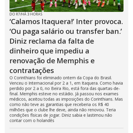
DO R7
/
HÁ 3 HORAS
‘Calamos Itaquera!’ Inter provoca.
‘Ou paga salário ou transfer ban.’
Diniz reclama da falta de
dinheiro que impediu a
renovação de Memphis e
contratações
O Corinthians foi eliminado ontem da Copa do Brasil.
Venceu o Internacional por 2 a 1, em Itaquera. Como havia
perdido por 2 a 0, no Beira Rio, está fora das quartas-de-
final. Memphis esteve no estádio. Já passou nos exames
médicos, aceitou todas as imposições do Corinthians. Mas
como não teve as garantias que receberia os R$ 40
milhões que o clube lhe deve, ainda não renovou. Teria
condições físicas de jogar. Diniz sabia e lastimou não
contar com o holandês