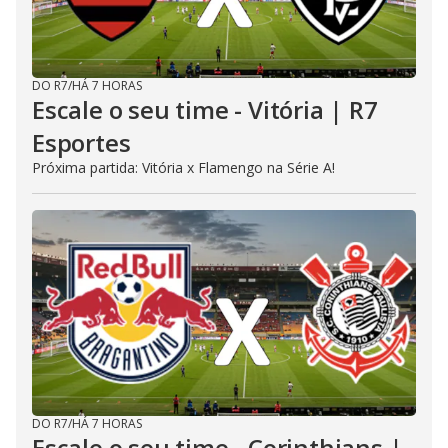
DO R7
/
HÁ 7 HORAS
Escale o seu time - Vitória | R7
Esportes
Próxima partida: Vitória x Flamengo na Série A!
DO R7
/
HÁ 7 HORAS
Escale o seu time - Corinthians |