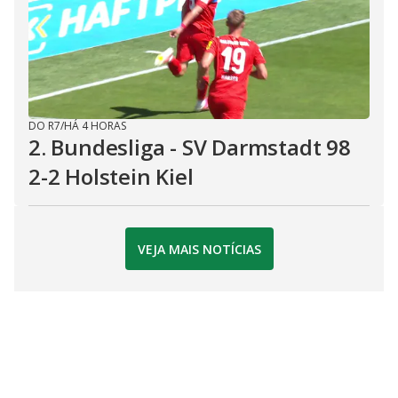
DO R7
/
HÁ 4 HORAS
2. Bundesliga - SV Darmstadt 98
2-2 Holstein Kiel
VEJA MAIS NOTÍCIAS