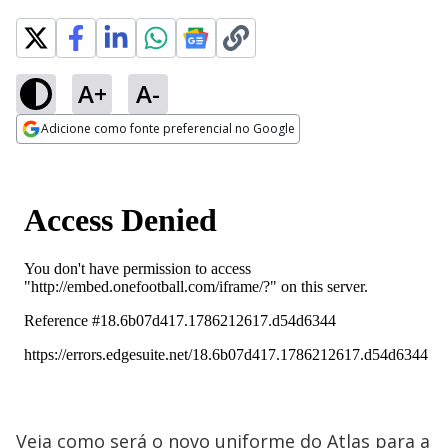
A+
A-
Adicione como fonte preferencial no Google
Opens in new window
Veja como será o novo uniforme do Atlas para a