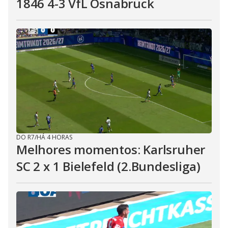
1846 4-3 VfL Osnabrück
DO R7
/
HÁ 4 HORAS
Melhores momentos: Karlsruher
SC 2 x 1 Bielefeld (2.Bundesliga)