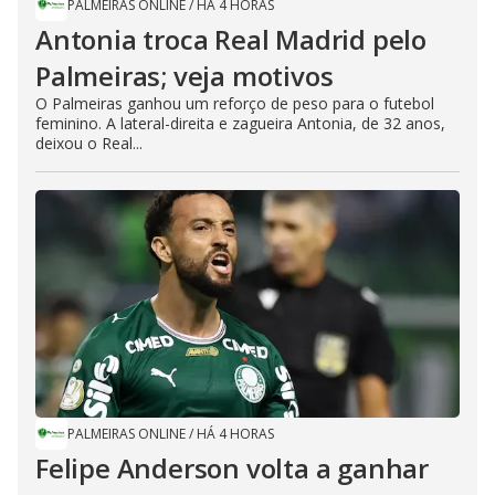
PALMEIRAS ONLINE
/
HÁ 4 HORAS
Antonia troca Real Madrid pelo
Palmeiras; veja motivos
O Palmeiras ganhou um reforço de peso para o futebol
feminino. A lateral-direita e zagueira Antonia, de 32 anos,
deixou o Real...
PALMEIRAS ONLINE
/
HÁ 4 HORAS
Felipe Anderson volta a ganhar