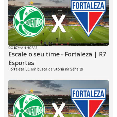
DO R7
/
HÁ 4 HORAS
Escale o seu time - Fortaleza | R7
Esportes
Fortaleza EC em busca da vitória na Série B!