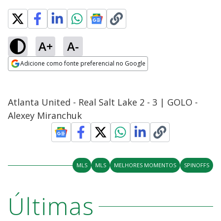
A+
A-
Adicione como fonte preferencial no Google
Opens in new window
Atlanta United - Real Salt Lake 2 - 3 | GOLO -
Alexey Miranchuk
MLS
MLS
MELHORES MOMENTOS
SPINOFFS
Últimas