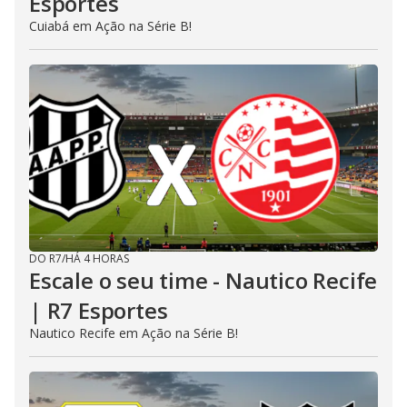
Esportes
Cuiabá em Ação na Série B!
DO R7
/
HÁ 4 HORAS
Escale o seu time - Nautico Recife
| R7 Esportes
Nautico Recife em Ação na Série B!