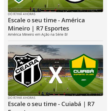
DO R7
/
HÁ 4 HORAS
Escale o seu time - América
Mineiro | R7 Esportes
América Mineiro em Ação na Série B!
DO R7
/
HÁ 4 HORAS
Escale o seu time - Cuiabá | R7