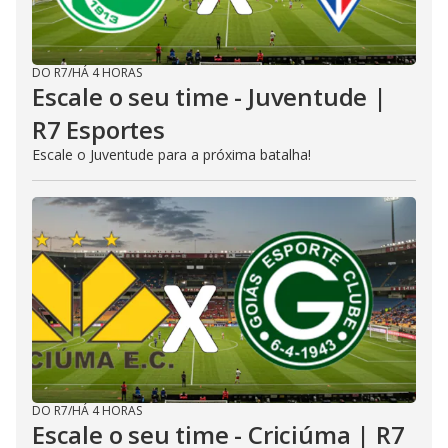
DO R7
/
HÁ 4 HORAS
Escale o seu time - Juventude |
R7 Esportes
Escale o Juventude para a próxima batalha!
DO R7
/
HÁ 4 HORAS
Escale o seu time - Criciúma | R7