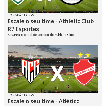
DO R7
/
HÁ 4 HORAS
Escale o seu time - Athletic Club |
R7 Esportes
Assuma o papel de técnico do Athletic Club!
DO R7
/
HÁ 4 HORAS
Escale o seu time - Atlético