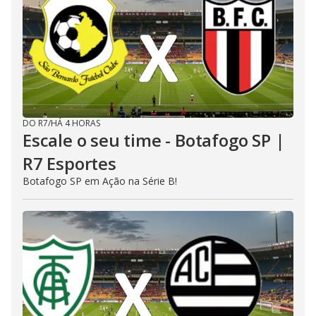
DO R7
/
HÁ 4 HORAS
Escale o seu time - Botafogo SP |
R7 Esportes
Botafogo SP em Ação na Série B!