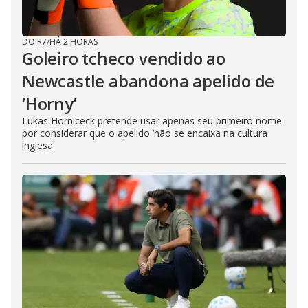
DO R7
/
HÁ 2 HORAS
Goleiro tcheco vendido ao
Newcastle abandona apelido de
‘Horny’
Lukas Horniceck pretende usar apenas seu primeiro nome
por considerar que o apelido ‘não se encaixa na cultura
inglesa’