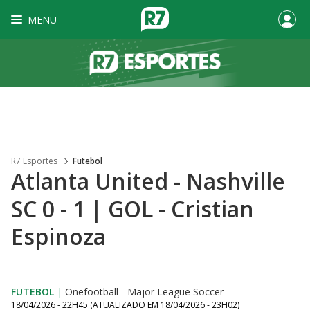
MENU
R7 Esportes
Futebol
Atlanta United - Nashville
SC 0 - 1 | GOL - Cristian
Espinoza
FUTEBOL
|
Onefootball - Major League Soccer
18/04/2026 - 22H45
(ATUALIZADO EM
18/04/2026 - 23H02
)