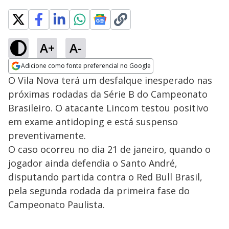
A+
A-
Adicione como fonte preferencial no Google
Opens in new window
O Vila Nova terá um desfalque inesperado nas
próximas rodadas da Série B do Campeonato
Brasileiro. O atacante Lincom testou positivo
em exame antidoping e está suspenso
preventivamente.
O caso ocorreu no dia 21 de janeiro, quando o
jogador ainda defendia o Santo André,
disputando partida contra o Red Bull Brasil,
pela segunda rodada da primeira fase do
Campeonato Paulista.