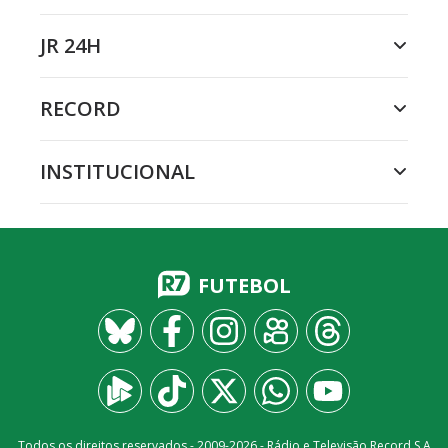
JR 24H
RECORD
INSTITUCIONAL
FUTEBOL
Todos os direitos reservados - 2009-
2026
- Rádio e Televisão Record S.A