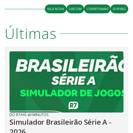
VILA NOVA
LINCOM
CORINTHIANS
DOPING
Últimas
DO R7
/
HÁ 40 MINUTOS
Simulador Brasileirão Série A -
2026