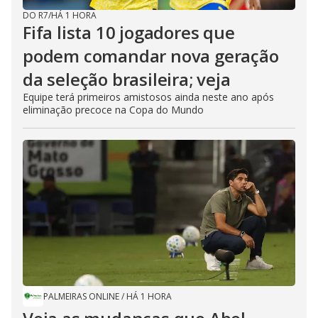
DO R7
/
HÁ 1 HORA
Fifa lista 10 jogadores que
podem comandar nova geração
da seleção brasileira; veja
Equipe terá primeiros amistosos ainda neste ano após
eliminação precoce na Copa do Mundo
PALMEIRAS ONLINE
/
HÁ 1 HORA