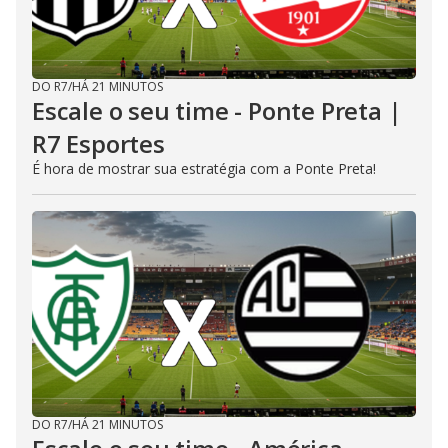
DO R7
/
HÁ 21 MINUTOS
Escale o seu time - Ponte Preta |
R7 Esportes
É hora de mostrar sua estratégia com a Ponte Preta!
DO R7
/
HÁ 21 MINUTOS