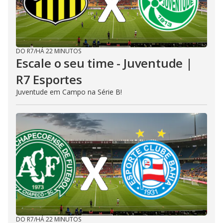
DO R7
/
HÁ 22 MINUTOS
Escale o seu time - Juventude |
R7 Esportes
Juventude em Campo na Série B!
DO R7
/
HÁ 22 MINUTOS