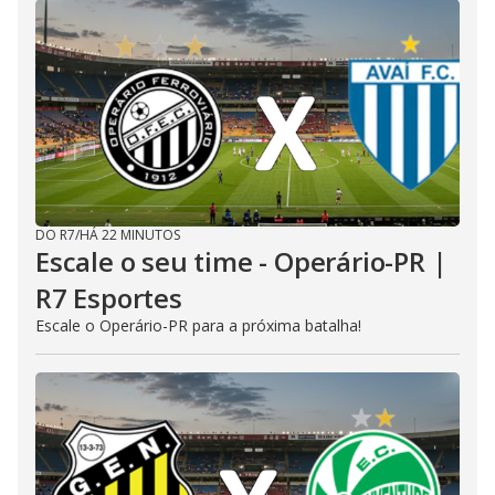
DO R7
/
HÁ 22 MINUTOS
Escale o seu time - Operário-PR |
R7 Esportes
Escale o Operário-PR para a próxima batalha!