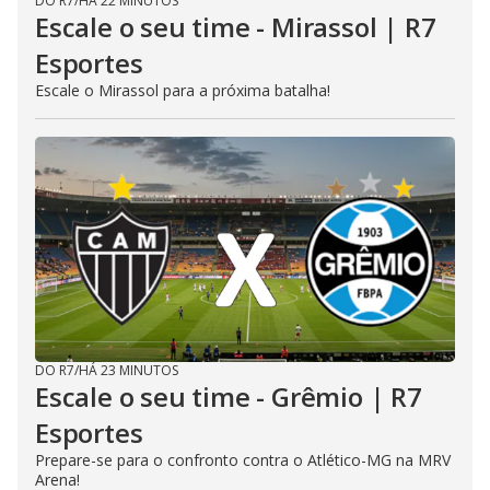
DO R7
/
HÁ 22 MINUTOS
Escale o seu time - Mirassol | R7
Esportes
Escale o Mirassol para a próxima batalha!
DO R7
/
HÁ 23 MINUTOS
Escale o seu time - Grêmio | R7
Esportes
Prepare-se para o confronto contra o Atlético-MG na MRV
Arena!