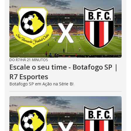
DO R7
/
HÁ 21 MINUTOS
Escale o seu time - Botafogo SP |
R7 Esportes
Botafogo SP em Ação na Série B!