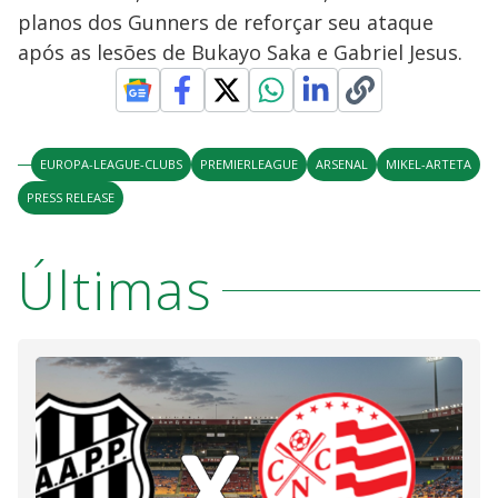
planos dos Gunners de reforçar seu ataque
após as lesões de Bukayo Saka e Gabriel Jesus.
EUROPA-LEAGUE-CLUBS
PREMIERLEAGUE
ARSENAL
MIKEL-ARTETA
PRESS RELEASE
Últimas