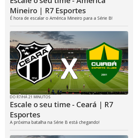
Escale o seu time - América
Mineiro | R7 Esportes
É hora de escalar o América Mineiro para a Série B!
DO R7
/
HÁ 21 MINUTOS
Escale o seu time - Ceará | R7
Esportes
A próxima batalha na Série B está chegando!