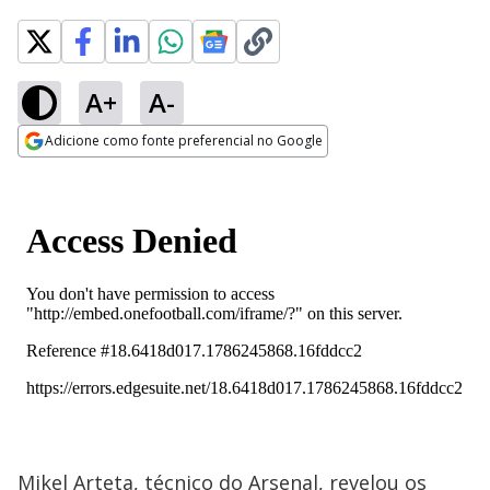
A+
A-
Adicione como fonte preferencial no Google
Opens in new window
Mikel Arteta, técnico do Arsenal, revelou os