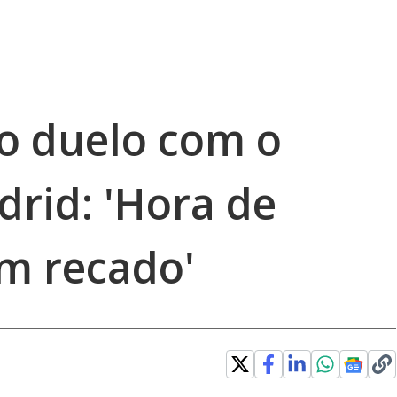
do duelo com o
drid: 'Hora de
 recado'