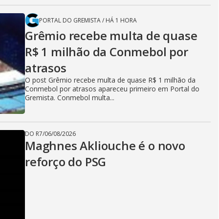
PORTAL DO GREMISTA
/
HÁ 1 HORA
Grêmio recebe multa de quase
R$ 1 milhão da Conmebol por
atrasos
O post Grêmio recebe multa de quase R$ 1 milhão da
Conmebol por atrasos apareceu primeiro em Portal do
Gremista. Conmebol multa...
DO R7
/
06/08/2026
Maghnes Akliouche é o novo
reforço do PSG