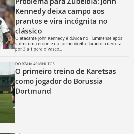
Problema para Zubeldía: John
Kennedy deixa campo aos
prantos e vira incógnita no
clássico
O atacante John Kennedy é dúvida no Fluminense após
sofrer uma entorse no joelho direito durante a derrota
por 3 a 1 para o Vasco...
DO R7
/
HÁ 49 MINUTOS
O primeiro treino de Karetsas
como jogador do Borussia
Dortmund