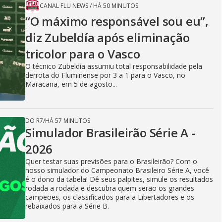
CANAL FLU NEWS
/
HÁ 50 MINUTOS
“O máximo responsável sou eu”,
diz Zubeldía após eliminação
tricolor para o Vasco
O técnico Zubeldía assumiu total responsabilidade pela
derrota do Fluminense por 3 a 1 para o Vasco, no
Maracanã, em 5 de agosto...
DO R7
/
HÁ 57 MINUTOS
Simulador Brasileirão Série A -
2026
Quer testar suas previsões para o Brasileirão? Com o
nosso simulador do Campeonato Brasileiro Série A, você
é o dono da tabela! Dê seus palpites, simule os resultados
rodada a rodada e descubra quem serão os grandes
campeões, os classificados para a Libertadores e os
rebaixados para a Série B.