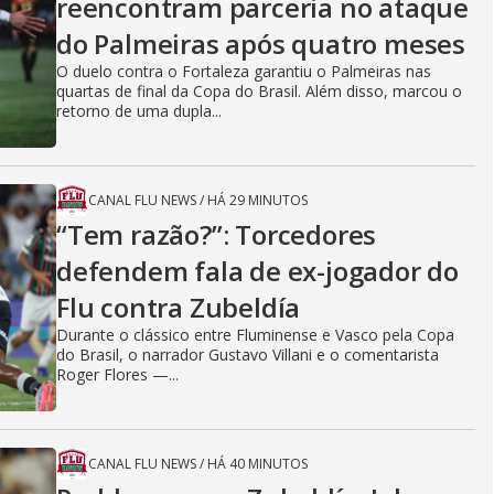
reencontram parceria no ataque
do Palmeiras após quatro meses
O duelo contra o Fortaleza garantiu o Palmeiras nas
quartas de final da Copa do Brasil. Além disso, marcou o
retorno de uma dupla...
CANAL FLU NEWS
/
HÁ 29 MINUTOS
“Tem razão?”: Torcedores
defendem fala de ex-jogador do
Flu contra Zubeldía
Durante o clássico entre Fluminense e Vasco pela Copa
do Brasil, o narrador Gustavo Villani e o comentarista
Roger Flores —...
CANAL FLU NEWS
/
HÁ 40 MINUTOS