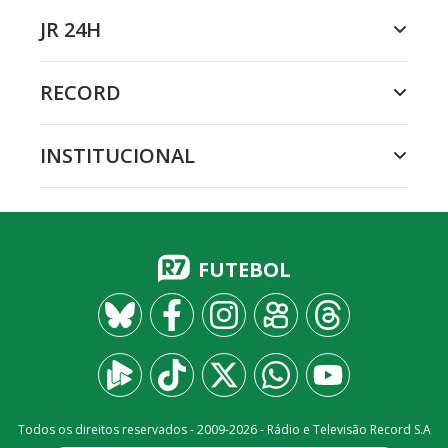
JR 24H
RECORD
INSTITUCIONAL
FUTEBOL
Todos os direitos reservados - 2009-
2026
- Rádio e Televisão Record S.A