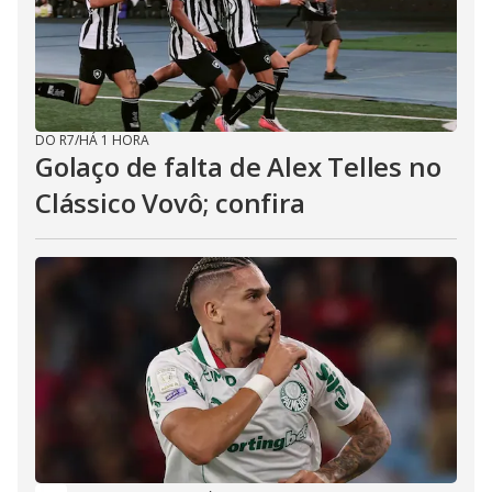
DO R7
/
HÁ 1 HORA
Golaço de falta de Alex Telles no
Clássico Vovô; confira