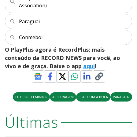
Association)
Paraguai
Conmebol
O PlayPlus agora é RecordPlus: mais
conteúdo da RECORD NEWS para você, ao
vivo e de graça. Baixe o app
aqui
!
FUTEBOL FEMININO
ARBITRAGEM
ELAS COM A BOLA
PARAGUAI
Últimas