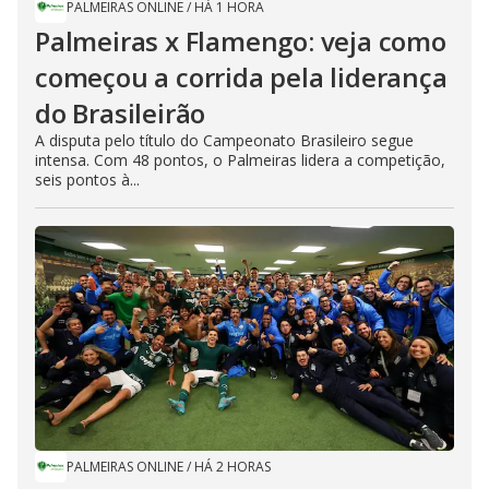
PALMEIRAS ONLINE
/
HÁ 1 HORA
Palmeiras x Flamengo: veja como
começou a corrida pela liderança
do Brasileirão
A disputa pelo título do Campeonato Brasileiro segue
intensa. Com 48 pontos, o Palmeiras lidera a competição,
seis pontos à...
PALMEIRAS ONLINE
/
HÁ 2 HORAS