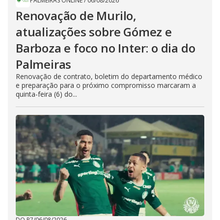
PALMEIRAS ONLINE
/
06/08/2026
Renovação de Murilo,
atualizações sobre Gómez e
Barboza e foco no Inter: o dia do
Palmeiras
Renovação de contrato, boletim do departamento médico
e preparação para o próximo compromisso marcaram a
quinta-feira (6) do...
DO R7
/
06/08/2026