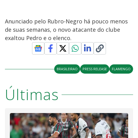
Anunciado pelo Rubro-Negro há pouco menos
de suas semanas, o novo atacante do clube
exaltou Pedro e o elenco.
BRASILEIRAO
PRESS RELEASE
FLAMENGO
Últimas