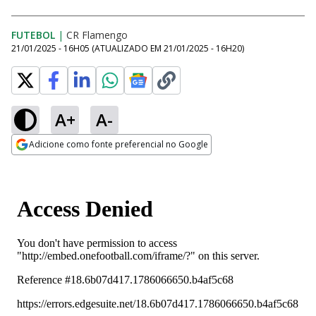
FUTEBOL
|
CR Flamengo
21/01/2025 - 16H05
(ATUALIZADO EM
21/01/2025 - 16H20
)
A+
A-
Adicione como fonte preferencial no Google
Opens in new window