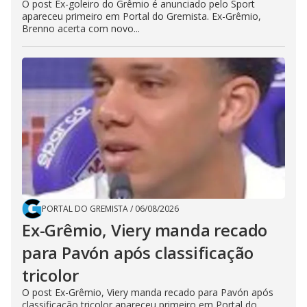
O post Ex-goleiro do Grêmio é anunciado pelo Sport
apareceu primeiro em Portal do Gremista. Ex-Grêmio,
Brenno acerta com novo...
PORTAL DO GREMISTA
/
06/08/2026
Ex-Grêmio, Viery manda recado
para Pavón após classificação
tricolor
O post Ex-Grêmio, Viery manda recado para Pavón após
classificação tricolor apareceu primeiro em Portal do