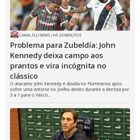
CANAL FLU NEWS
/
HÁ 20 MINUTOS
Problema para Zubeldía: John
Kennedy deixa campo aos
prantos e vira incógnita no
clássico
O atacante John Kennedy é dúvida no Fluminense após
sofrer uma entorse no joelho direito durante a derrota por
3 a 1 para o Vasco...