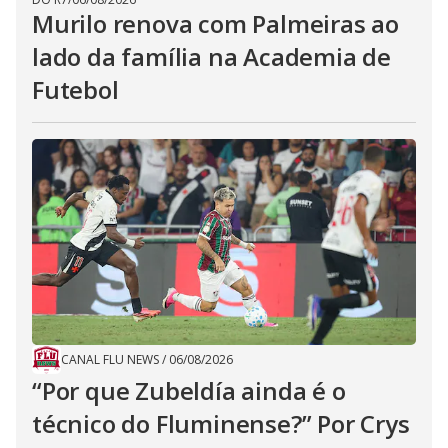
Murilo renova com Palmeiras ao
lado da família na Academia de
Futebol
CANAL FLU NEWS
/
06/08/2026
“Por que Zubeldía ainda é o
técnico do Fluminense?” Por Crys