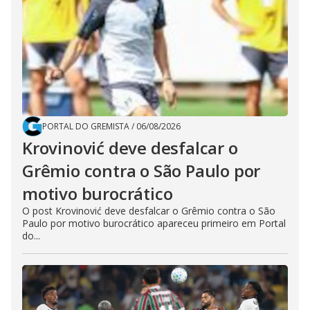
PORTAL DO GREMISTA
/
06/08/2026
Krovinović deve desfalcar o
Grêmio contra o São Paulo por
motivo burocrático
O post Krovinović deve desfalcar o Grêmio contra o São
Paulo por motivo burocrático apareceu primeiro em Portal
do...