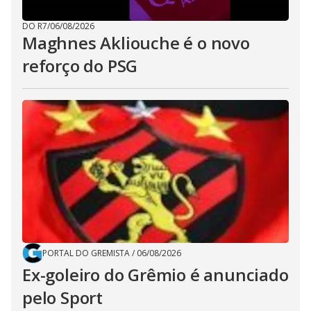
DO R7
/
06/08/2026
Maghnes Akliouche é o novo
reforço do PSG
PORTAL DO GREMISTA
/
06/08/2026
Ex-goleiro do Grêmio é anunciado
pelo Sport