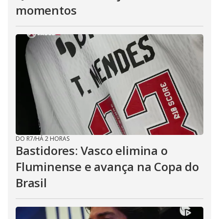
momentos
DO R7
/
HÁ 2 HORAS
Bastidores: Vasco elimina o
Fluminense e avança na Copa do
Brasil