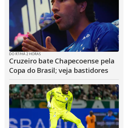
DO R7
/
HÁ 2 HORAS
Cruzeiro bate Chapecoense pela
Copa do Brasil; veja bastidores