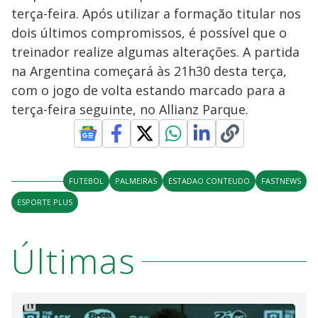
terça-feira. Após utilizar a formação titular nos
dois últimos compromissos, é possível que o
treinador realize algumas alterações. A partida
na Argentina começará às 21h30 desta terça,
com o jogo de volta estando marcado para a
terça-feira seguinte, no Allianz Parque.
FUTEBOL
PALMEIRAS
ESTADAO CONTEUDO
FASTNEWS
ESPORTE PLUS
Últimas