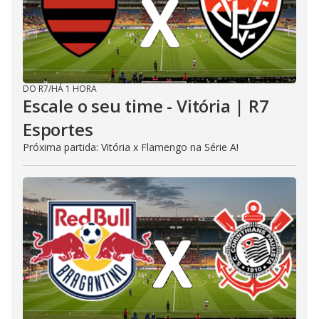
DO R7
/
HÁ 1 HORA
Escale o seu time - Vitória | R7
Esportes
Próxima partida: Vitória x Flamengo na Série A!