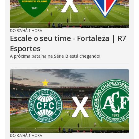
DO R7
/
HÁ 1 HORA
Escale o seu time - Fortaleza | R7
Esportes
A próxima batalha na Série B está chegando!
DO R7
/
HÁ 1 HORA