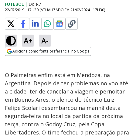
FUTEBOL
|
Do R7
22/07/2019 - 17H30
(ATUALIZADO EM
21/02/2024 - 17H30
)
A+
A-
Adicione como fonte preferencial no Google
Opens in new window
O Palmeiras enfim está em Mendoza, na
Argentina. Depois de ter problemas no voo até
a cidade, ter de cancelar a viagem e pernoitar
em Buenos Aires, o elenco do técnico Luiz
Felipe Scolari desembarcou na manhã desta
segunda-feira no local da partida da próxima
terça, contra o Godoy Cruz, pela Copa
Libertadores. O time fechou a preparação para