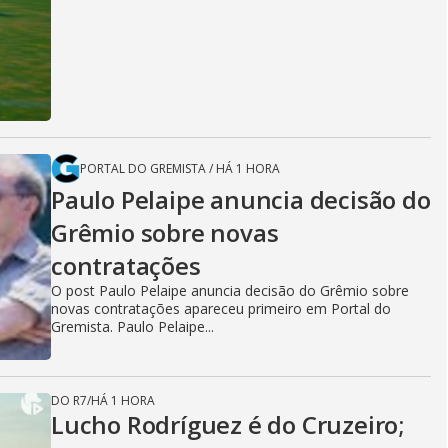
PORTAL DO GREMISTA
/
HÁ 1 HORA
Paulo Pelaipe anuncia decisão do
Grêmio sobre novas
contratações
O post Paulo Pelaipe anuncia decisão do Grêmio sobre
novas contratações apareceu primeiro em Portal do
Gremista. Paulo Pelaipe...
DO R7
/
HÁ 1 HORA
Lucho Rodríguez é do Cruzeiro;