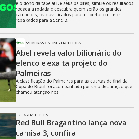
é o dono da tabela! Dê seus palpites, simule os resultados
rodada a rodada e descubra quem serão os grandes
campeões, os classificados para a Libertadores e os
rebaixados para a Série B.
PALMEIRAS ONLINE
/
HÁ 1 HORA
Abel revela valor bilionário do
elenco e exalta projeto do
Palmeiras
A classificação do Palmeiras para as quartas de final da
Copa do Brasil foi acompanhada por uma declaração que
chamou atenção nos...
DO R7
/
HÁ 1 HORA
Red Bull Bragantino lança nova
camisa 3; confira