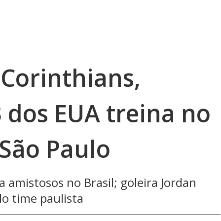
Corinthians,
 dos EUA treina no
 São Paulo
 amistosos no Brasil; goleira Jordan
do time paulista