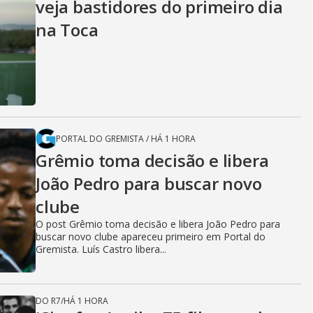
veja bastidores do primeiro dia
na Toca
PORTAL DO GREMISTA
/
HÁ 1 HORA
Grêmio toma decisão e libera
João Pedro para buscar novo
clube
O post Grêmio toma decisão e libera João Pedro para
buscar novo clube apareceu primeiro em Portal do
Gremista. Luís Castro libera...
DO R7
/
HÁ 1 HORA