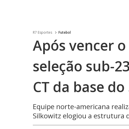
R7 Esportes
Futebol
Após vencer o 
seleção sub-23
CT da base do
Equipe norte-americana realiza
Silkowitz elogiou a estrutura 