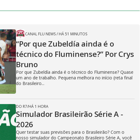
CANAL FLU NEWS
/
HÁ 51 MINUTOS
“Por que Zubeldía ainda é o
técnico do Fluminense?” Por Crys
Bruno
Por que Zubeldía ainda é o técnico do Fluminense? Quase
um ano de trabalho. Pequena melhora no início (reta final
do Brasileiro...
DO R7
/
HÁ 1 HORA
Simulador Brasileirão Série A -
2026
Quer testar suas previsões para o Brasileirão? Com o
nosso simulador do Campeonato Brasileiro Série A, você