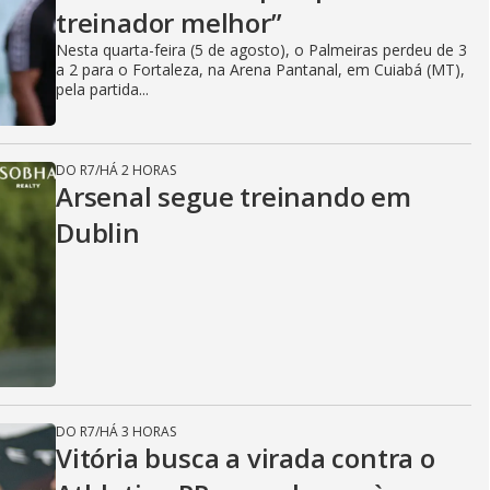
treinador melhor”
Nesta quarta-feira (5 de agosto), o Palmeiras perdeu de 3
a 2 para o Fortaleza, na Arena Pantanal, em Cuiabá (MT),
pela partida...
DO R7
/
HÁ 2 HORAS
Arsenal segue treinando em
Dublin
DO R7
/
HÁ 3 HORAS
Vitória busca a virada contra o