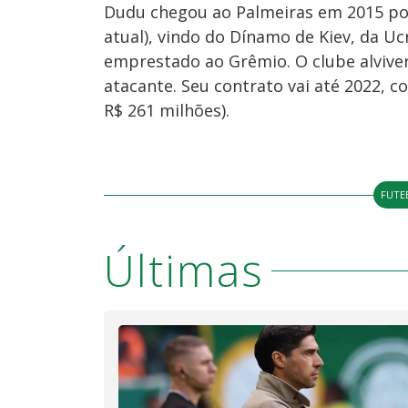
Dudu chegou ao Palmeiras em 2015 por
atual), vindo do Dínamo de Kiev, da 
emprestado ao Grêmio. O clube alvive
atacante. Seu contrato vai até 2022, c
R$ 261 milhões).
FUTE
Últimas