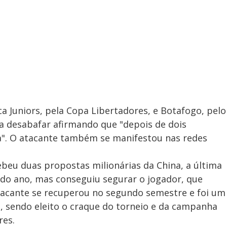
 Juniors, pela Copa Libertadores, e Botafogo, pelo
a desabafar afirmando que "depois de dois
a". O atacante também se manifestou nas redes
ebeu duas propostas milionárias da China, a última
do ano, mas conseguiu segurar o jogador, que
atacante se recuperou no segundo semestre e foi um
o, sendo eleito o craque do torneio e da campanha
res.