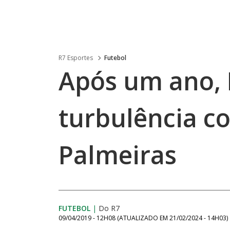
R7 Esportes
Futebol
Após um ano, 
turbulência c
Palmeiras
FUTEBOL
|
Do R7
09/04/2019 - 12H08
(ATUALIZADO EM
21/02/2024 - 14H03
)