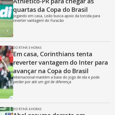
Athletico-PR para chegar às
quartas da Copa do Brasil
Jogando em casa, Leão busca apoio da torcida para
reverter vantagem do Furacão
DO R7
/
HÁ 3 HORAS
Em casa, Corinthians tenta
reverter vantagem do Inter para
avançar na Copa do Brasil
Internacional mantém a base do jogo de ida e pode
perder por até um gol de diferença
DO R7
/
HÁ 4 HORAS