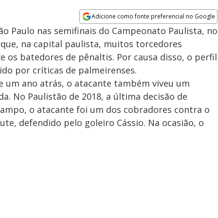
Adicione como fonte preferencial no Google
Opens in new window
ão Paulo nas semifinais do Campeonato Paulista, no
que, na capital paulista, muitos torcedores
os batedores de pênaltis. Por causa disso, o perfil
ido por críticas de palmeirenses.
te um ano atrás, o atacante também viveu um
a. No Paulistão de 2018, a última decisão de
ampo, o atacante foi um dos cobradores contra o
te, defendido pelo goleiro Cássio. Na ocasião, o