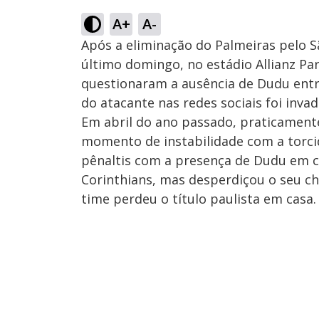
A+
A-
Após a eliminação do Palmeiras pelo S
último domingo, no estádio Allianz Par
questionaram a ausência de Dudu entre 
do atacante nas redes sociais foi invad
Em abril do ano passado, praticamen
momento de instabilidade com a torcid
pênaltis com a presença de Dudu em c
Corinthians, mas desperdiçou o seu chu
time perdeu o título paulista em casa.