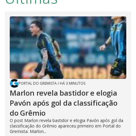
PORTAL DO GREMISTA
/
HÁ 3 MINUTOS
Marlon revela bastidor e elogia
Pavón após gol da classificação
do Grêmio
O post Marlon revela bastidor e elogia Pavón após gol da
classificação do Grêmio apareceu primeiro em Portal do
Gremista. Marlon...