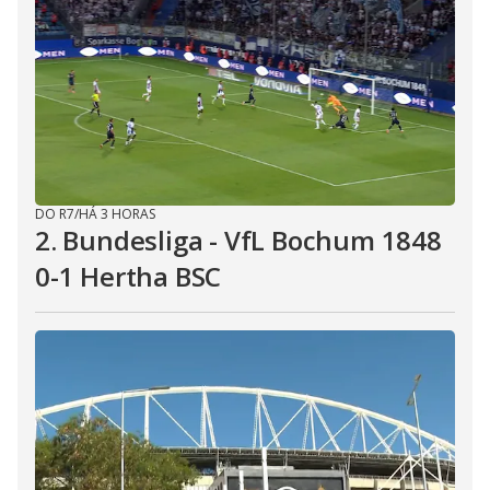
DO R7
/
HÁ 3 HORAS
2. Bundesliga - VfL Bochum 1848
0-1 Hertha BSC