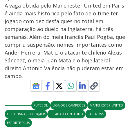
A vaga obtida pelo Manchester United em Paris
é ainda mais histórica pelo fato de o time ter
jogado com dez desfalques no total em
comparação ao duelo na Inglaterra, há três
semanas. Além do meia francês Paul Pogba, que
cumpriu suspensão, nomes importantes como
Ander Herrera, Matic, o atacante chileno Alexis
Sánchez, o meia Juan Mata e o hoje lateral-
direito Antonio Valência não puderam estar em
campo.
FUTEBOL
LIGA DOS CAMPEÕES
MANCHESTER UNITED
OLE GUNNAR SOLSKJAER
ESTADAO CONTEUDO
FASTNEWS
ESPORTE PLUS