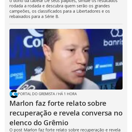
o dono da tabela! Dê seus palpites, simule os resultados
rodada a rodada e descubra quem serão os grandes
campeões, os classificados para a Libertadores e os
rebaixados para a Série B.
PORTAL DO GREMISTA
/
HÁ 1 HORA
Marlon faz forte relato sobre
recuperação e revela conversa no
elenco do Grêmio
O post Marlon faz forte relato sobre recuperação e revela