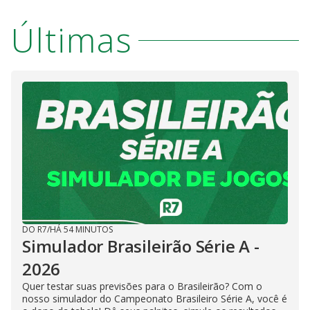
Últimas
DO R7
/
HÁ 54 MINUTOS
Simulador Brasileirão Série A -
2026
Quer testar suas previsões para o Brasileirão? Com o
nosso simulador do Campeonato Brasileiro Série A, você é