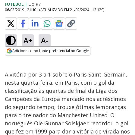
FUTEBOL
|
Do R7
06/03/2019 - 21H01
(ATUALIZADO EM
21/02/2024 - 13H29
)
A+
A-
Adicione como fonte preferencial no Google
Opens in new window
A vitória por 3 a 1 sobre o Paris Saint-Germain,
nesta quarta-feira, em Paris, com o gol da
classificação às quartas de final da Liga dos
Campeões da Europa marcado nos acréscimos
do segundo tempo, trouxe ótimas lembranças
para o treinador do Manchester United. O
norueguês Ole Gunnar Solskjaer recordou o gol
que fez em 1999 para dar a vitória de virada nos