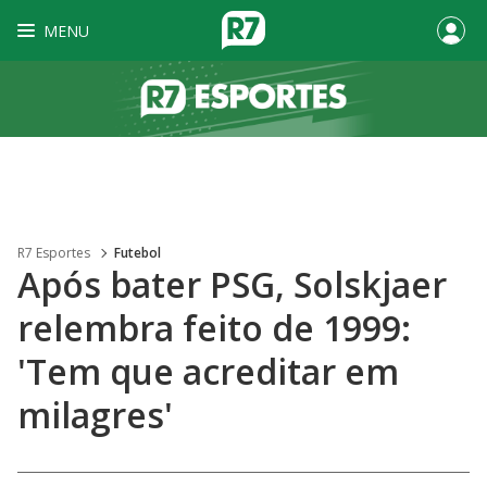
MENU
R7 Esportes
Futebol
Após bater PSG, Solskjaer
relembra feito de 1999:
'Tem que acreditar em
milagres'