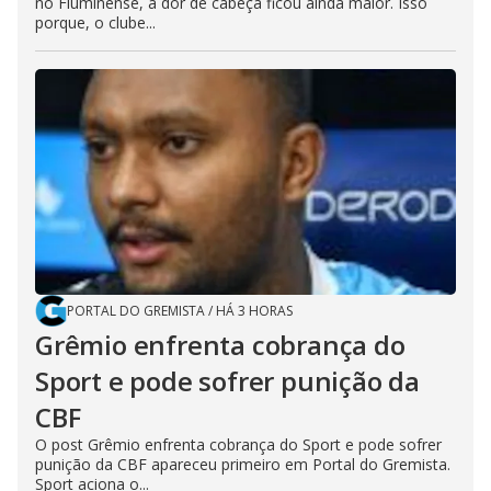
no Fluminense, a dor de cabeça ficou ainda maior. Isso
porque, o clube...
PORTAL DO GREMISTA
/
HÁ 3 HORAS
Grêmio enfrenta cobrança do
Sport e pode sofrer punição da
CBF
O post Grêmio enfrenta cobrança do Sport e pode sofrer
punição da CBF apareceu primeiro em Portal do Gremista.
Sport aciona o...