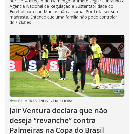
por ele. A direção do Flamengo promete seguir cobrando a
Agência Nacional de Regulação e Sustentabilidade do
Futebol para que Marcos não assuma. Por Leila ser sua
madrasta. Entende que uma família não pode controlar
dois clubes
PALMEIRAS ONLINE
/
HÁ 2 HORAS
Jair Ventura declara que não
deseja “revanche” contra
Palmeiras na Copa do Brasil