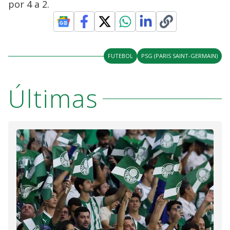
por 4 a 2.
FUTEBOL
PSG (PARIS SAINT-GERMAIN)
Últimas