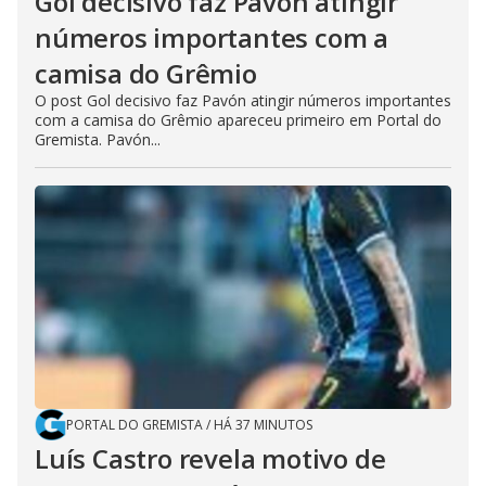
Gol decisivo faz Pavón atingir
números importantes com a
camisa do Grêmio
O post Gol decisivo faz Pavón atingir números importantes
com a camisa do Grêmio apareceu primeiro em Portal do
Gremista. Pavón...
PORTAL DO GREMISTA
/
HÁ 37 MINUTOS
Luís Castro revela motivo de