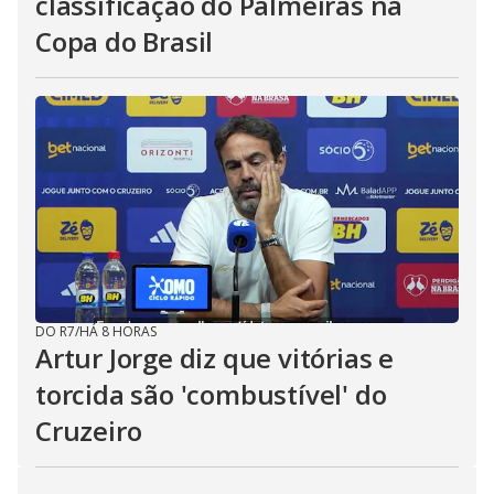
classificação do Palmeiras na
Copa do Brasil
DO R7
/
HÁ 8 HORAS
Artur Jorge diz que vitórias e
torcida são 'combustível' do
Cruzeiro