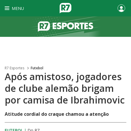
MENU
R7 Esportes
Futebol
Após amistoso, jogadores
de clube alemão brigam
por camisa de Ibrahimovic
Atitude cordial do craque chamou a atenção
FUTEBOL
|
Do R7