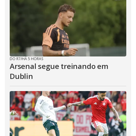
DO R7
/
HÁ 5 HORAS
Arsenal segue treinando em
Dublin