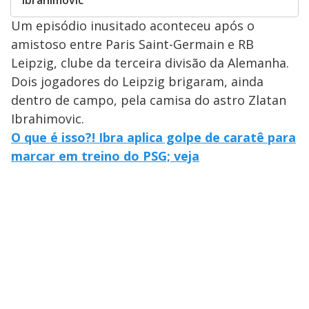
Ibrahimovic
Um episódio inusitado aconteceu após o
amistoso entre Paris Saint-Germain e RB
Leipzig, clube da terceira divisão da Alemanha.
Dois jogadores do Leipzig brigaram, ainda
dentro de campo, pela camisa do astro Zlatan
Ibrahimovic.
O que é isso?! Ibra aplica golpe de caratê para
marcar em treino do PSG; veja