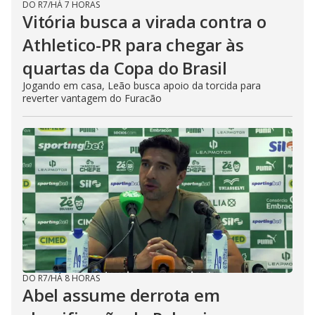
DO R7
/
HÁ 7 HORAS
Vitória busca a virada contra o
Athletico-PR para chegar às
quartas da Copa do Brasil
Jogando em casa, Leão busca apoio da torcida para
reverter vantagem do Furacão
DO R7
/
HÁ 8 HORAS
Abel assume derrota em