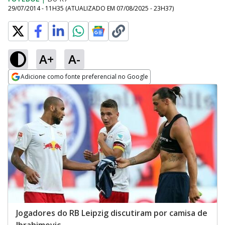
29/07/2014 - 11H35
(ATUALIZADO EM
07/08/2025 - 23H37
)
A+
A-
Adicione como fonte preferencial no Google
Opens in new window
Jogadores do RB Leipzig discutiram por camisa de