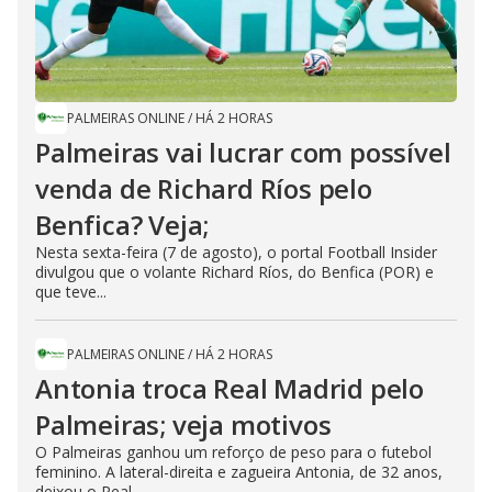
PALMEIRAS ONLINE
/
HÁ 2 HORAS
Palmeiras vai lucrar com possível
venda de Richard Ríos pelo
Benfica? Veja;
Nesta sexta-feira (7 de agosto), o portal Football Insider
divulgou que o volante Richard Ríos, do Benfica (POR) e
que teve...
PALMEIRAS ONLINE
/
HÁ 2 HORAS
Antonia troca Real Madrid pelo
Palmeiras; veja motivos
O Palmeiras ganhou um reforço de peso para o futebol
feminino. A lateral-direita e zagueira Antonia, de 32 anos,
deixou o Real...