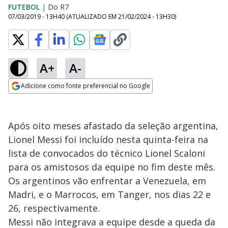
FUTEBOL
|
Do R7
07/03/2019 - 13H40
(ATUALIZADO EM
21/02/2024 - 13H30
)
A+
A-
Adicione como fonte preferencial no Google
Opens in new window
Após oito meses afastado da seleção argentina,
Lionel Messi foi incluído nesta quinta-feira na
lista de convocados do técnico Lionel Scaloni
para os amistosos da equipe no fim deste mês.
Os argentinos vão enfrentar a Venezuela, em
Madri, e o Marrocos, em Tanger, nos dias 22 e
26, respectivamente.
Messi não integrava a equipe desde a queda da