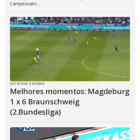
Campeonato...
DO R7
/
HÁ 3 HORAS
Melhores momentos: Magdeburg
1 x 6 Braunschweig
(2.Bundesliga)