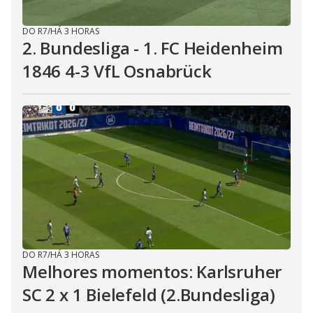
DO R7
/
HÁ 3 HORAS
2. Bundesliga - 1. FC Heidenheim
1846 4-3 VfL Osnabrück
DO R7
/
HÁ 3 HORAS
Melhores momentos: Karlsruher
SC 2 x 1 Bielefeld (2.Bundesliga)