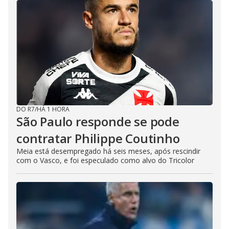
DO R7
/
HÁ 1 HORA
São Paulo responde se pode
contratar Philippe Coutinho
Meia está desempregado há seis meses, após rescindir
com o Vasco, e foi especulado como alvo do Tricolor