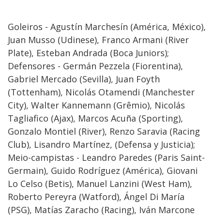
Goleiros - Agustín Marchesín (América, México),
Juan Musso (Udinese), Franco Armani (River
Plate), Esteban Andrada (Boca Juniors);
Defensores - Germán Pezzela (Fiorentina),
Gabriel Mercado (Sevilla), Juan Foyth
(Tottenham), Nicolás Otamendi (Manchester
City), Walter Kannemann (Grêmio), Nicolás
Tagliafico (Ajax), Marcos Acuña (Sporting),
Gonzalo Montiel (River), Renzo Saravia (Racing
Club), Lisandro Martínez, (Defensa y Justicia);
Meio-campistas - Leandro Paredes (Paris Saint-
Germain), Guido Rodríguez (América), Giovani
Lo Celso (Betis), Manuel Lanzini (West Ham),
Roberto Pereyra (Watford), Ángel Di María
(PSG), Matías Zaracho (Racing), Iván Marcone