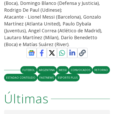
(Boca), Domingo Blanco (Defensa y Justicia),
Rodrigo De Paul (Udinese);
Atacante - Lionel Messi (Barcelona), Gonzalo
Martínez (Atlanta United), Paulo Dybala
(Juventus), Angel Correa (Atlético de Madrid),
Lautaro Martínez (Milan), Darío Benedetto
(Boca) e Matías Suárez (River).
FUTEBOL
ARGENTINA
MESSI
CONVOCADOS
RETORNO
ESTADAO CONTEUDO
FASTNEWS
ESPORTE PLUS
Últimas