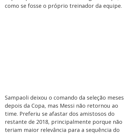
como se fosse o próprio treinador da equipe.
Sampaoli deixou o comando da seleção meses
depois da Copa, mas Messi não retornou ao
time. Preferiu se afastar dos amistosos do
restante de 2018, principalmente porque não
teriam maior relevância para a sequência do