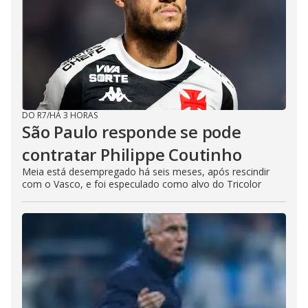
DO R7
/
HÁ 3 HORAS
São Paulo responde se pode
contratar Philippe Coutinho
Meia está desempregado há seis meses, após rescindir
com o Vasco, e foi especulado como alvo do Tricolor