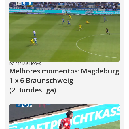
DO R7
/
HÁ 5 HORAS
Melhores momentos: Magdeburg
1 x 6 Braunschweig
(2.Bundesliga)