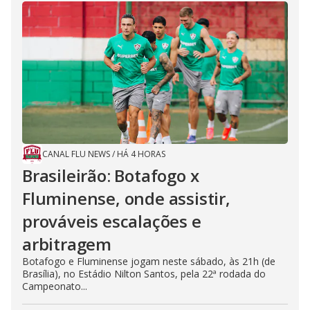
CANAL FLU NEWS
/
HÁ 4 HORAS
Brasileirão: Botafogo x
Fluminense, onde assistir,
prováveis escalações e
arbitragem
Botafogo e Fluminense jogam neste sábado, às 21h (de
Brasília), no Estádio Nilton Santos, pela 22ª rodada do
Campeonato...