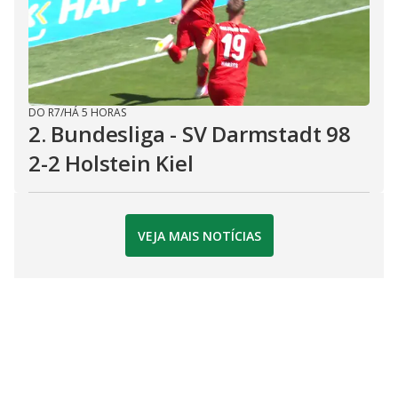
DO R7
/
HÁ 5 HORAS
2. Bundesliga - SV Darmstadt 98
2-2 Holstein Kiel
VEJA MAIS NOTÍCIAS