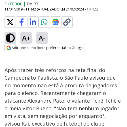
FUTEBOL
|
Do R7
11/04/2019 - 11H42
(ATUALIZADO EM
21/02/2024 - 14H05
)
A+
A-
Adicione como fonte preferencial no Google
Opens in new window
Após trazer três reforços na reta final do
Campeonato Paulista, o São Paulo avisou que
no momento não está à procura de jogadores
para o elenco. Recentemente chegaram o
atacante Alexandre Pato, o volante Tchê Tchê e
o meia Vitor Bueno. "Não tem nenhum jogador
em vista, sem negociação por enquanto",
avisou Raí, executivo de futebol do clube.