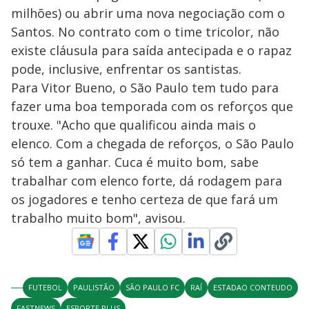
milhões) ou abrir uma nova negociação com o
Santos. No contrato com o time tricolor, não
existe cláusula para saída antecipada e o rapaz
pode, inclusive, enfrentar os santistas.
Para Vitor Bueno, o São Paulo tem tudo para
fazer uma boa temporada com os reforços que
trouxe. "Acho que qualificou ainda mais o
elenco. Com a chegada de reforços, o São Paulo
só tem a ganhar. Cuca é muito bom, sabe
trabalhar com elenco forte, dá rodagem para
os jogadores e tenho certeza de que fará um
trabalho muito bom", avisou.
FUTEBOL
PAULISTÃO
SÃO PAULO FC
RAÍ
ESTADAO CONTEUDO
FASTNEWS
ESPORTE PLUS