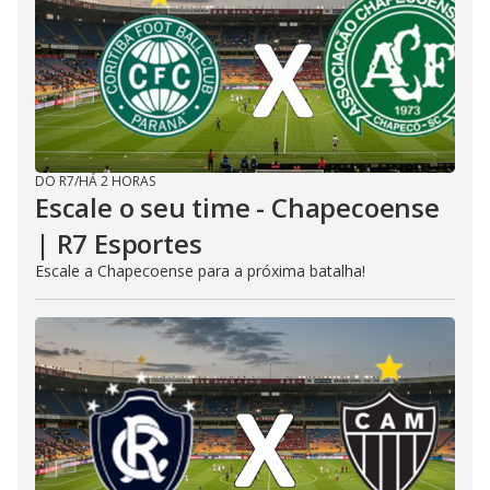
DO R7
/
HÁ 2 HORAS
Escale o seu time - Chapecoense
| R7 Esportes
Escale a Chapecoense para a próxima batalha!