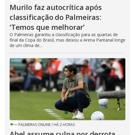
Murilo faz autocrítica após
classificação do Palmeiras:
‘Temos que melhorar’
O Palmeiras garantiu a classificação para as quartas de
final da Copa do Brasil, mas deixou a Arena Pantanal longe
de um clima de...
PALMEIRAS ONLINE
/
HÁ 2 HORAS
Abel assume culpa por derrota