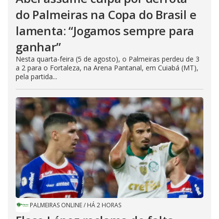
do Palmeiras na Copa do Brasil e
lamenta: “Jogamos sempre para
ganhar”
Nesta quarta-feira (5 de agosto), o Palmeiras perdeu de 3
a 2 para o Fortaleza, na Arena Pantanal, em Cuiabá (MT),
pela partida...
PALMEIRAS ONLINE
/
HÁ 2 HORAS