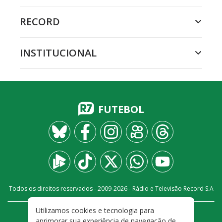
RECORD
INSTITUCIONAL
FUTEBOL
Todos os direitos reservados - 2009-
2026
- Rádio e Televisão Record S.A
Utilizamos cookies e tecnologia para
CARREIRA
FALE CONOSCO
PRIVACIDADE
aprimorar sua experiência de navegação de