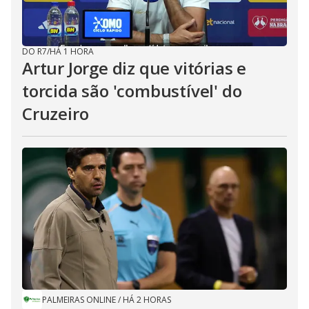
DO R7
/
HÁ 1 HORA
Artur Jorge diz que vitórias e
torcida são 'combustível' do
Cruzeiro
PALMEIRAS ONLINE
/
HÁ 2 HORAS