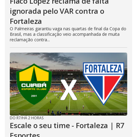
Flaco López reclama de falta
ignorada pelo VAR contra o
Fortaleza
O Palmeiras garantiu vaga nas quartas de final da Copa do
Brasil, mas a classificação veio acompanhada de muita
reclamação contra...
DO R7
/
HÁ 2 HORAS
Escale o seu time - Fortaleza | R7
Esportes