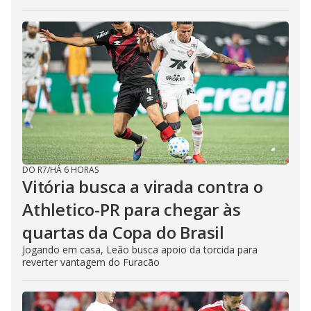
DO R7
/
HÁ 6 HORAS
Vitória busca a virada contra o
Athletico-PR para chegar às
quartas da Copa do Brasil
Jogando em casa, Leão busca apoio da torcida para
reverter vantagem do Furacão