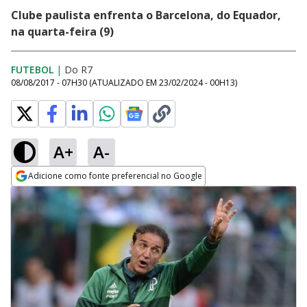
Clube paulista enfrenta o Barcelona, do Equador,
na quarta-feira (9)
FUTEBOL
|
Do R7
08/08/2017 - 07H30
(ATUALIZADO EM
23/02/2024 - 00H13
)
A+
A-
Adicione como fonte preferencial no Google
Opens in new window