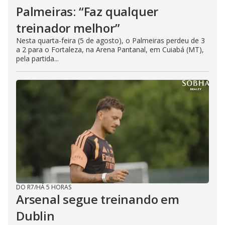
Palmeiras: “Faz qualquer
treinador melhor”
Nesta quarta-feira (5 de agosto), o Palmeiras perdeu de 3
a 2 para o Fortaleza, na Arena Pantanal, em Cuiabá (MT),
pela partida...
DO R7
/
HÁ 5 HORAS
Arsenal segue treinando em
Dublin