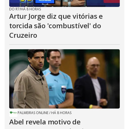
DO R7
/
HÁ 8 HORAS
Artur Jorge diz que vitórias e
torcida são 'combustível' do
Cruzeiro
PALMEIRAS ONLINE
/
HÁ 8 HORAS
Abel revela motivo de