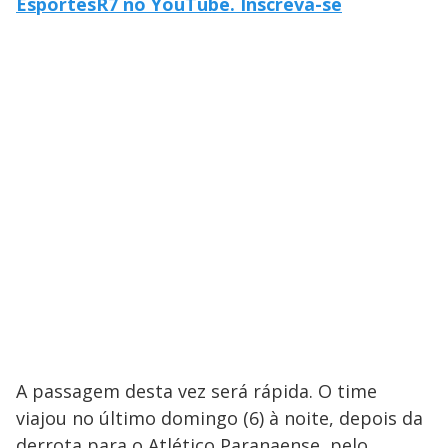
EsportesR7 no YouTube. Inscreva-se
A passagem desta vez será rápida. O time
viajou no último domingo (6) à noite, depois da
derrota para o Atlético Paranaense, pelo