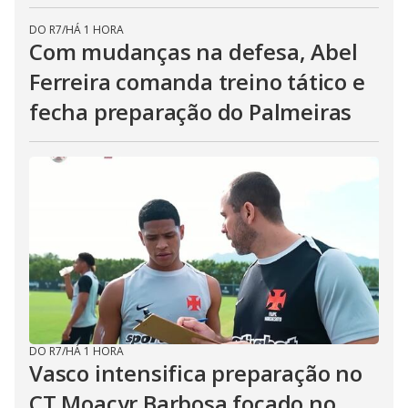
DO R7
/
HÁ 1 HORA
Com mudanças na defesa, Abel
Ferreira comanda treino tático e
fecha preparação do Palmeiras
DO R7
/
HÁ 1 HORA
Vasco intensifica preparação no
CT Moacyr Barbosa focado no