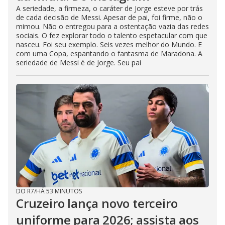
A seriedade, a firmeza, o caráter de Jorge esteve por trás
de cada decisão de Messi. Apesar de pai, foi firme, não o
mimou. Não o entregou para a ostentação vazia das redes
sociais. O fez explorar todo o talento espetacular com que
nasceu. Foi seu exemplo. Seis vezes melhor do Mundo. E
com uma Copa, espantando o fantasma de Maradona. A
seriedade de Messi é de Jorge. Seu pai
DO R7
/
HÁ 53 MINUTOS
Cruzeiro lança novo terceiro
uniforme para 2026; assista aos