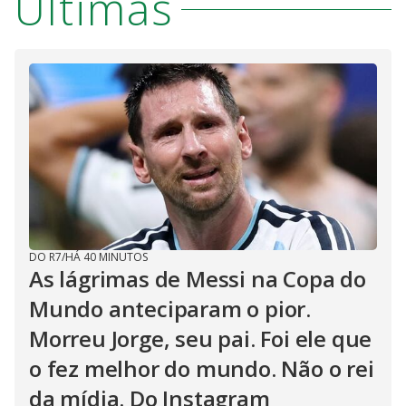
Últimas
DO R7
/
HÁ 40 MINUTOS
As lágrimas de Messi na Copa do
Mundo anteciparam o pior.
Morreu Jorge, seu pai. Foi ele que
o fez melhor do mundo. Não o rei
da mídia. Do Instagram