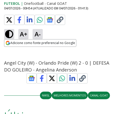
FUTEBOL
|
Onefootball - Canal GOAT
04/07/2026 - 00H54
(ATUALIZADO EM
04/07/2026 - 01H13
)
A+
A-
Adicione como fonte preferencial no Google
Opens in new window
Angel City (W) - Orlando Pride (W) 2 - 0 | DEFESA
DO GOLEIRO - Angelina Anderson
NWSL
MELHORES MOMENTOS
CANAL-GOAT