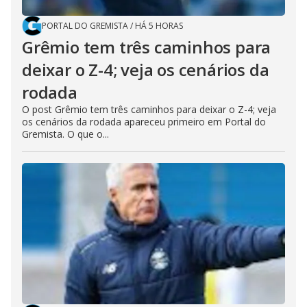
PORTAL DO GREMISTA
/
HÁ 5 HORAS
Grêmio tem três caminhos para
deixar o Z-4; veja os cenários da
rodada
O post Grêmio tem três caminhos para deixar o Z-4; veja
os cenários da rodada apareceu primeiro em Portal do
Gremista. O que o...