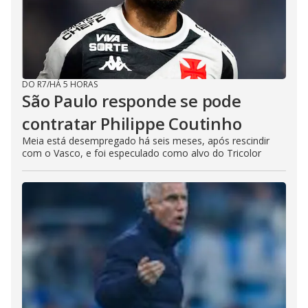
DO R7
/
HÁ 5 HORAS
São Paulo responde se pode
contratar Philippe Coutinho
Meia está desempregado há seis meses, após rescindir
com o Vasco, e foi especulado como alvo do Tricolor