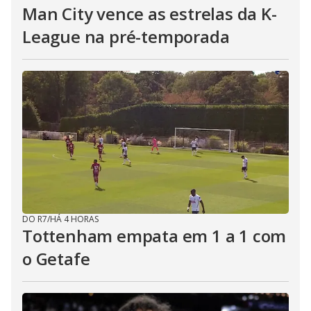
Man City vence as estrelas da K-
League na pré-temporada
DO R7
/
HÁ 4 HORAS
Tottenham empata em 1 a 1 com
o Getafe