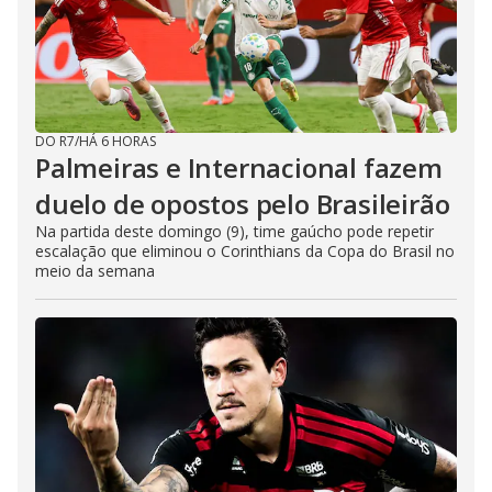
DO R7
/
HÁ 6 HORAS
Palmeiras e Internacional fazem
duelo de opostos pelo Brasileirão
Na partida deste domingo (9), time gaúcho pode repetir
escalação que eliminou o Corinthians da Copa do Brasil no
meio da semana