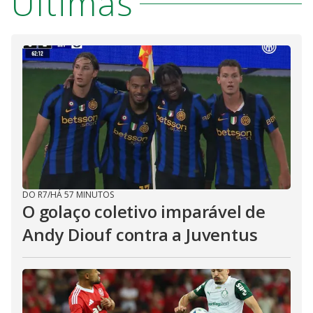
Últimas
DO R7
/
HÁ 57 MINUTOS
O golaço coletivo imparável de
Andy Diouf contra a Juventus