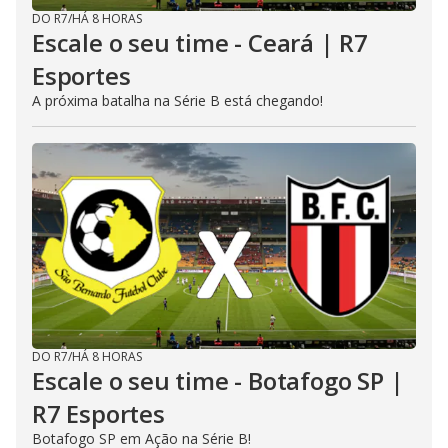
DO R7
/
HÁ 8 HORAS
Escale o seu time - Ceará | R7
Esportes
A próxima batalha na Série B está chegando!
DO R7
/
HÁ 8 HORAS
Escale o seu time - Botafogo SP |
R7 Esportes
Botafogo SP em Ação na Série B!