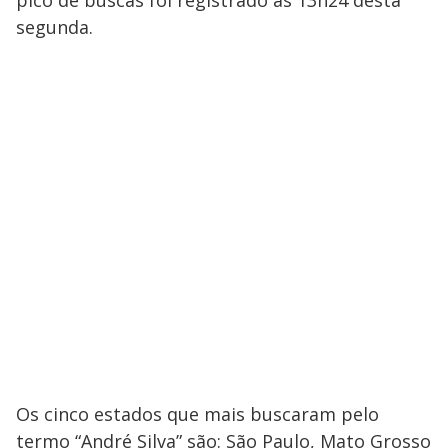
pico de buscas foi registrado às 13h24 desta
segunda.
Os cinco estados que mais buscaram pelo
termo “André Silva” são: São Paulo, Mato Grosso