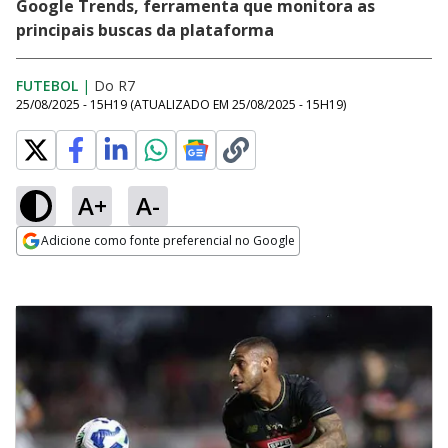
Google Trends, ferramenta que monitora as
principais buscas da plataforma
FUTEBOL
|
Do R7
25/08/2025 - 15H19
(ATUALIZADO EM
25/08/2025 - 15H19
)
A+
A-
Adicione como fonte preferencial no Google
Opens in new window