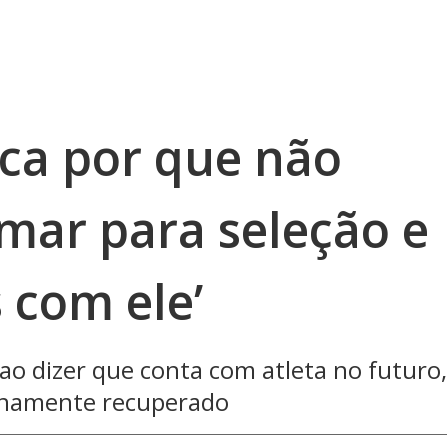
ica por que não
ar para seleção e
 com ele’
 ao dizer que conta com atleta no futuro,
lenamente recuperado