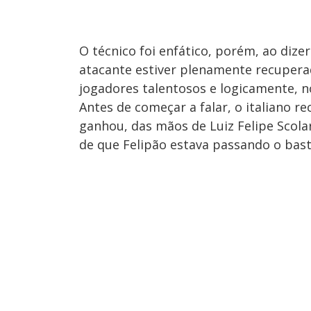
O técnico foi enfático, porém, ao diz
atacante estiver plenamente recuperad
jogadores talentosos e logicamente, n
Antes de começar a falar, o italiano r
ganhou, das mãos de Luiz Felipe Scola
de que Felipão estava passando o bastã