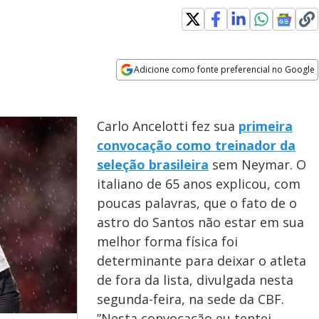
Adicione como fonte preferencial no Google
Opens in new window
Carlo Ancelotti fez sua
primeira
convocação como treinador da
seleção brasileira
sem Neymar. O
italiano de 65 anos explicou, com
poucas palavras, que o fato de o
astro do Santos não estar em sua
melhor forma física foi
determinante para deixar o atleta
de fora da lista, divulgada nesta
segunda-feira, na sede da CBF.
”Nesta convocação eu tentei