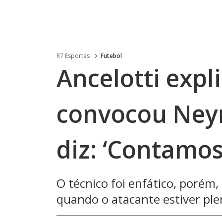
R7 Esportes
Futebol
Ancelotti expl
convocou Neym
diz: ‘Contamos
O técnico foi enfático, porém,
quando o atacante estiver p