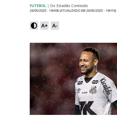
FUTEBOL
|
Do Estadão Conteúdo
26/05/2025 - 16H08
(ATUALIZADO EM
26/05/2025 - 16H16
)
A+
A-