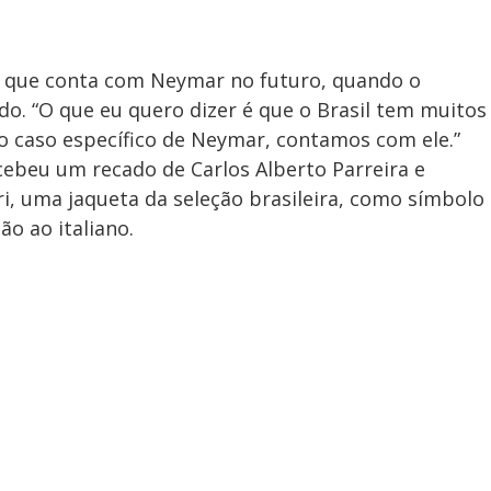
er que conta com Neymar no futuro, quando o
o. “O que eu quero dizer é que o Brasil tem muitos
o caso específico de Neymar, contamos com ele.”
ecebeu um recado de Carlos Alberto Parreira e
ri, uma jaqueta da seleção brasileira, como símbolo
o ao italiano.