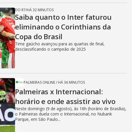
DO R7
/
HÁ 32 MINUTOS
Saiba quanto o Inter faturou
eliminando o Corinthians da
Copa do Brasil
Time gaúcho avançou para as quartas de final,
desclassificando o campeão de 2025
PALMEIRAS ONLINE
/
HÁ 36 MINUTOS
Palmeiras x Internacional:
horário e onde assistir ao vivo
Neste domingo (9 de agosto), às 16h (horário de Brasília),
o Palmeiras duela com o Internacional, no Nubank
Parque, em São Paulo...