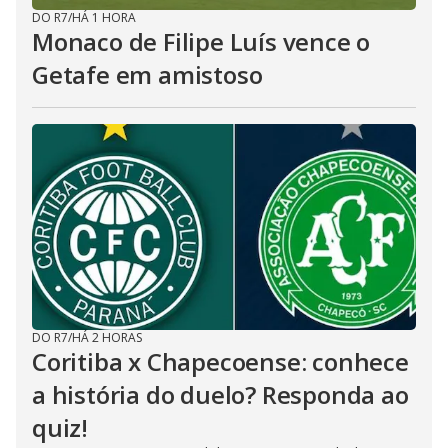
DO R7
/
HÁ 1 HORA
Monaco de Filipe Luís vence o
Getafe em amistoso
DO R7
/
HÁ 2 HORAS
Coritiba x Chapecoense: conhece
a história do duelo? Responda ao
quiz!