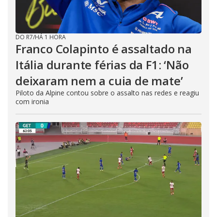
DO R7
/
HÁ 1 HORA
Franco Colapinto é assaltado na
Itália durante férias da F1: ‘Não
deixaram nem a cuia de mate’
Piloto da Alpine contou sobre o assalto nas redes e reagiu
com ironia