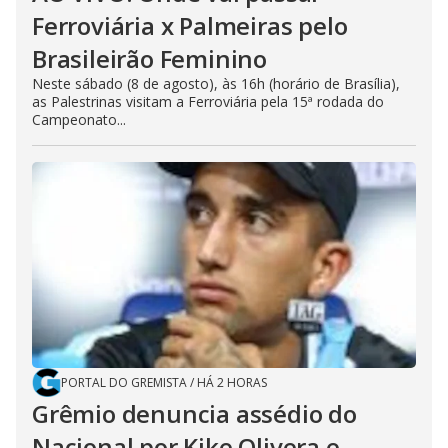
Ferroviária x Palmeiras pelo
Brasileirão Feminino
Neste sábado (8 de agosto), às 16h (horário de Brasília),
as Palestrinas visitam a Ferroviária pela 15ª rodada do
Campeonato...
PORTAL DO GREMISTA
/
HÁ 2 HORAS
Grêmio denuncia assédio do
Nacional por Kike Olivera e