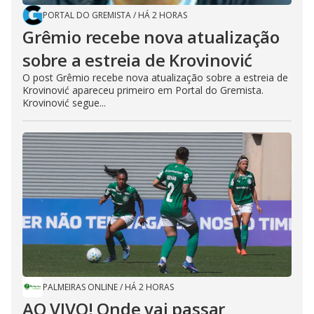
PORTAL DO GREMISTA
/
HÁ 2 HORAS
Grêmio recebe nova atualização
sobre a estreia de Krovinović
O post Grêmio recebe nova atualização sobre a estreia de
Krovinović apareceu primeiro em Portal do Gremista.
Krovinović segue...
PALMEIRAS ONLINE
/
HÁ 2 HORAS
AO VIVO! Onde vai passar