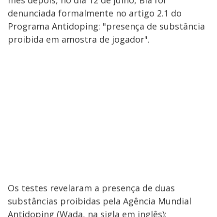
mês depois, no dia 12 de julho, Bia foi
denunciada formalmente no artigo 2.1 do
Programa Antidoping: "presença de substância
proibida em amostra de jogador".
Os testes revelaram a presença de duas
substâncias proibidas pela Agência Mundial
Antidoping (Wada, na sigla em inglês):