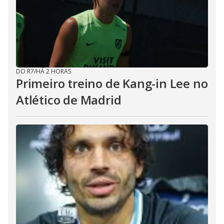
DO R7
/
HÁ 2 HORAS
Primeiro treino de Kang-in Lee no
Atlético de Madrid