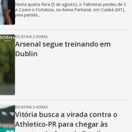
Nesta quarta-feira (5 de agosto), o Palmeiras perdeu de 3
a 2 para o Fortaleza, na Arena Pantanal, em Cuiabá (MT),
pela partida...
DO R7
/
HÁ 2 HORAS
Arsenal segue treinando em
Dublin
DO R7
/
HÁ 3 HORAS
Vitória busca a virada contra o
Athletico-PR para chegar às