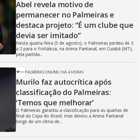
Abel revela motivo de
permanecer no Palmeiras e
destaca projeto: “É um clube que
devia ser imitado”
Nesta quarta-feira (5 de agosto), o Palmeiras perdeu de 3
a 2 para o Fortaleza, na Arena Pantanal, em Cuiabá (MT),
pela partida...
PALMEIRAS ONLINE
/
HÁ 4 HORAS
Murilo faz autocrítica após
classificação do Palmeiras:
‘Temos que melhorar’
O Palmeiras garantiu a classificação para as quartas de
final da Copa do Brasil, mas deixou a Arena Pantanal
longe de um clima de...