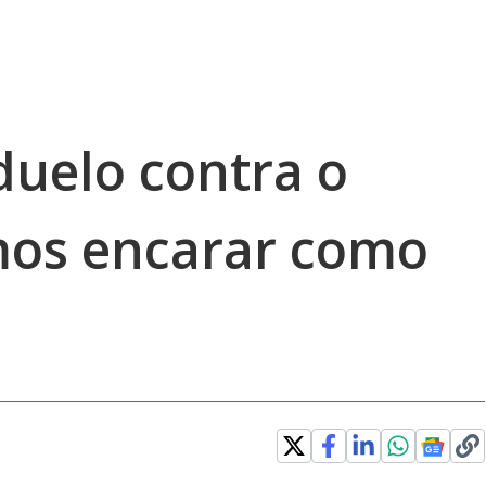
duelo contra o
mos encarar como