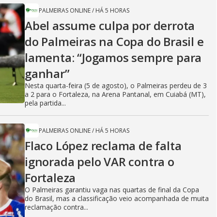
PALMEIRAS ONLINE
/
HÁ 5 HORAS
Abel assume culpa por derrota
do Palmeiras na Copa do Brasil e
lamenta: “Jogamos sempre para
ganhar”
Nesta quarta-feira (5 de agosto), o Palmeiras perdeu de 3
a 2 para o Fortaleza, na Arena Pantanal, em Cuiabá (MT),
pela partida...
PALMEIRAS ONLINE
/
HÁ 5 HORAS
Flaco López reclama de falta
ignorada pelo VAR contra o
Fortaleza
O Palmeiras garantiu vaga nas quartas de final da Copa
do Brasil, mas a classificação veio acompanhada de muita
reclamação contra...