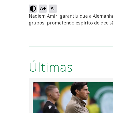
A+
A-
Nadiem Amiri garantiu que a Alemanha
grupos, prometendo espírito de decis
Últimas