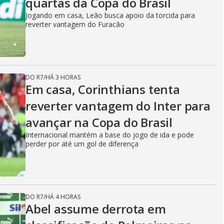
quartas da Copa do Brasil
Jogando em casa, Leão busca apoio da torcida para
reverter vantagem do Furacão
DO R7
/
HÁ 3 HORAS
Em casa, Corinthians tenta
reverter vantagem do Inter para
avançar na Copa do Brasil
Internacional mantém a base do jogo de ida e pode
perder por até um gol de diferença
DO R7
/
HÁ 4 HORAS
Abel assume derrota em