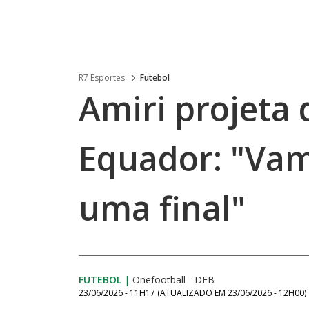
R7 Esportes
Futebol
Amiri projeta 
Equador: "Va
uma final"
FUTEBOL
|
Onefootball - DFB
23/06/2026 - 11H17
(ATUALIZADO EM
23/06/2026 - 12H00
)