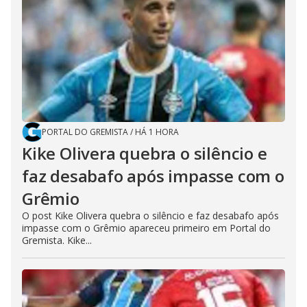
PORTAL DO GREMISTA
/
HÁ 1 HORA
Kike Olivera quebra o silêncio e
faz desabafo após impasse com o
Grêmio
O post Kike Olivera quebra o silêncio e faz desabafo após
impasse com o Grêmio apareceu primeiro em Portal do
Gremista. Kike...