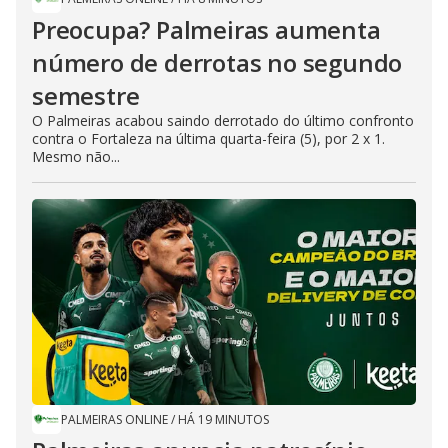
Preocupa? Palmeiras aumenta
número de derrotas no segundo
semestre
O Palmeiras acabou saindo derrotado do último confronto
contra o Fortaleza na última quarta-feira (5), por 2 x 1.
Mesmo não...
PALMEIRAS ONLINE
/
HÁ 19 MINUTOS