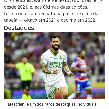
O América estava na elite do futebol brasileiro
desde 2021, e, nas últimas duas edições,
terminou o campeonato na parte de cima da
tabela — oitavo em 2021 e décimo em 2022.
Destaques
Mastriani é um dos raros destaques individuais