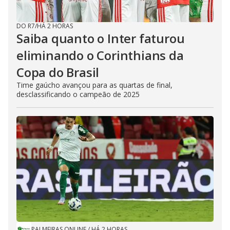
DO R7
/
HÁ 2 HORAS
Saiba quanto o Inter faturou
eliminando o Corinthians da
Copa do Brasil
Time gaúcho avançou para as quartas de final,
desclassificando o campeão de 2025
PALMEIRAS ONLINE
/
HÁ 2 HORAS