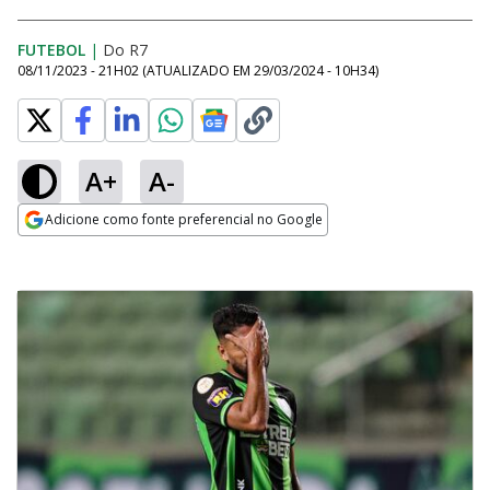
FUTEBOL
|
Do R7
08/11/2023 - 21H02
(ATUALIZADO EM
29/03/2024 - 10H34
)
A+
A-
Adicione como fonte preferencial no Google
Opens in new window