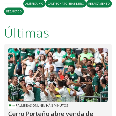
AMÉRICA-MG
CAMPEONATO BRASILEIRO
REBAIXAMENTO
REBAIXADO
Últimas
PALMEIRAS ONLINE
/
HÁ 8 MINUTOS
Cerro Porteño abre venda de