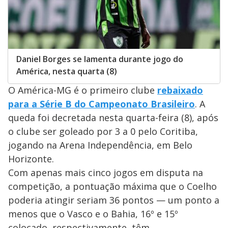
Daniel Borges se lamenta durante jogo do
América, nesta quarta (8)
O América-MG é o primeiro clube
rebaixado
para a Série B do Campeonato Brasileiro
. A
queda foi decretada nesta quarta-feira (8), após
o clube ser goleado por 3 a 0 pelo Coritiba,
jogando na Arena Independência, em Belo
Horizonte.
Com apenas mais cinco jogos em disputa na
competição, a pontuação máxima que o Coelho
poderia atingir seriam 36 pontos — um ponto a
menos que o Vasco e o Bahia, 16º e 15º
colocado, respectivamente, têm.