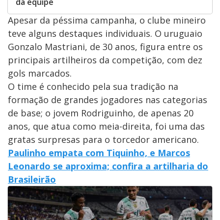
da equipe
Apesar da péssima campanha, o clube mineiro
teve alguns destaques individuais. O uruguaio
Gonzalo Mastriani, de 30 anos, figura entre os
principais artilheiros da competição, com dez
gols marcados.
O time é conhecido pela sua tradição na
formação de grandes jogadores nas categorias
de base; o jovem Rodriguinho, de apenas 20
anos, que atua como meia-direita, foi uma das
gratas surpresas para o torcedor americano.
Paulinho empata com Tiquinho, e Marcos
Leonardo se aproxima; confira a artilharia do
Brasileirão