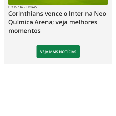
DO R7
/
HÁ 7 HORAS
Corinthians vence o Inter na Neo
Química Arena; veja melhores
momentos
VEJA MAIS NOTÍCIAS