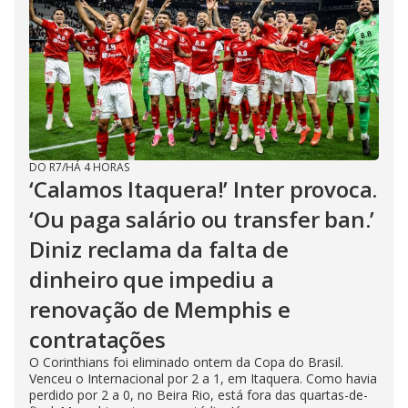
DO R7
/
HÁ 4 HORAS
‘Calamos Itaquera!’ Inter provoca.
‘Ou paga salário ou transfer ban.’
Diniz reclama da falta de
dinheiro que impediu a
renovação de Memphis e
contratações
O Corinthians foi eliminado ontem da Copa do Brasil.
Venceu o Internacional por 2 a 1, em Itaquera. Como havia
perdido por 2 a 0, no Beira Rio, está fora das quartas-de-