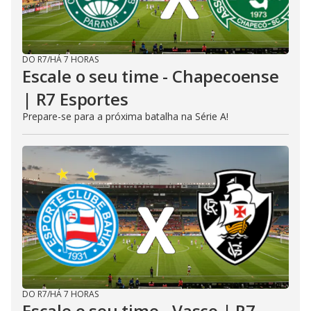
DO R7
/
HÁ 7 HORAS
Escale o seu time - Chapecoense
| R7 Esportes
Prepare-se para a próxima batalha na Série A!
DO R7
/
HÁ 7 HORAS
Escale o seu time - Vasco | R7