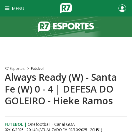
MENU
R7 Esportes
Futebol
Always Ready (W) - Santa
Fe (W) 0 - 4 | DEFESA DO
GOLEIRO - Hieke Ramos
FUTEBOL
|
Onefootball - Canal GOAT
02/10/2025 - 20H40
(ATUALIZADO EM
02/10/2025 - 20H51
)