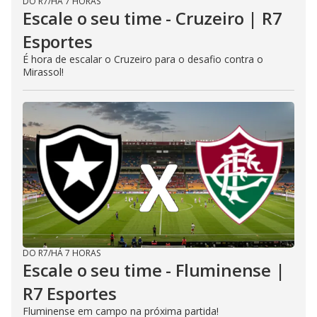
DO R7
/
HÁ 7 HORAS
Escale o seu time - Cruzeiro | R7
Esportes
É hora de escalar o Cruzeiro para o desafio contra o
Mirassol!
DO R7
/
HÁ 7 HORAS
Escale o seu time - Fluminense |
R7 Esportes
Fluminense em campo na próxima partida!