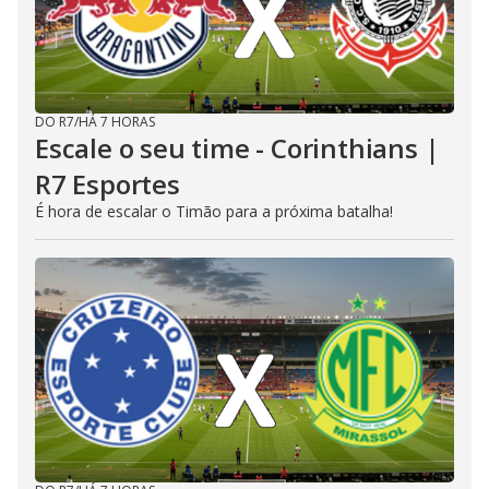
DO R7
/
HÁ 7 HORAS
Escale o seu time - Corinthians |
R7 Esportes
É hora de escalar o Timão para a próxima batalha!