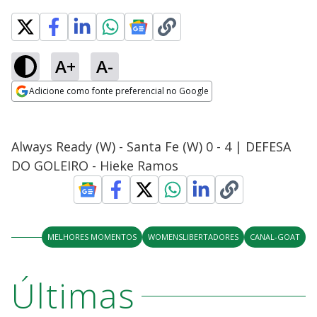
A+
A-
Adicione como fonte preferencial no Google
Opens in new window
Always Ready (W) - Santa Fe (W) 0 - 4 | DEFESA
DO GOLEIRO - Hieke Ramos
MELHORES MOMENTOS
WOMENSLIBERTADORES
CANAL-GOAT
Últimas