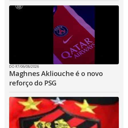
DO R7
/
06/08/2026
Maghnes Akliouche é o novo
reforço do PSG