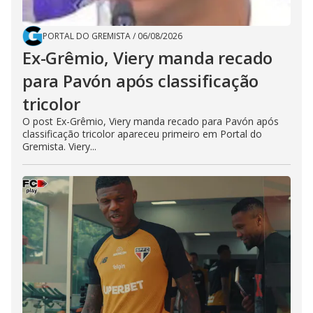
PORTAL DO GREMISTA
/
06/08/2026
Ex-Grêmio, Viery manda recado
para Pavón após classificação
tricolor
O post Ex-Grêmio, Viery manda recado para Pavón após
classificação tricolor apareceu primeiro em Portal do
Gremista. Viery...