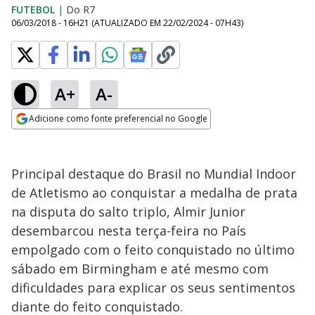
FUTEBOL
|
Do R7
06/03/2018 - 16H21
(ATUALIZADO EM
22/02/2024 - 07H43
)
A+
A-
Adicione como fonte preferencial no Google
Opens in new window
Principal destaque do Brasil no Mundial Indoor
de Atletismo ao conquistar a medalha de prata
na disputa do salto triplo, Almir Junior
desembarcou nesta terça-feira no País
empolgado com o feito conquistado no último
sábado em Birmingham e até mesmo com
dificuldades para explicar os seus sentimentos
diante do feito conquistado.