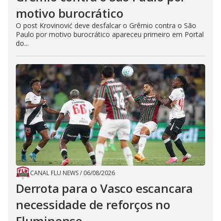
motivo burocrático
O post Krovinović deve desfalcar o Grêmio contra o São
Paulo por motivo burocrático apareceu primeiro em Portal
do...
CANAL FLU NEWS
/
06/08/2026
Derrota para o Vasco escancara
necessidade de reforços no
Fluminense