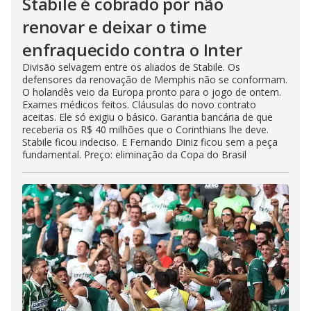
Stabile é cobrado por não
renovar e deixar o time
enfraquecido contra o Inter
Divisão selvagem entre os aliados de Stabile. Os
defensores da renovação de Memphis não se conformam.
O holandês veio da Europa pronto para o jogo de ontem.
Exames médicos feitos. Cláusulas do novo contrato
aceitas. Ele só exigiu o básico. Garantia bancária de que
receberia os R$ 40 milhões que o Corinthians lhe deve.
Stabile ficou indeciso. E Fernando Diniz ficou sem a peça
fundamental. Preço: eliminação da Copa do Brasil