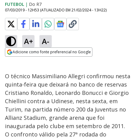
FUTEBOL
|
Do R7
07/03/2019 - 12H53
(ATUALIZADO EM
21/02/2024 - 13H22
)
A+
A-
Adicione como fonte preferencial no Google
Opens in new window
O técnico Massimiliano Allegri confirmou nesta
quinta-feira que deixará no banco de reservas
Cristiano Ronaldo, Leonardo Bonucci e Giorgio
Chiellini contra a Udinese, nesta sexta, em
Turim, na partida número 200 da Juventus no
Allianz Stadium, grande arena que foi
inaugurada pelo clube em setembro de 2011.
O confronto válido pela 27ª rodada do