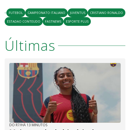
FUTEBOL
CAMPEONATO ITALIANO
JUVENTUS
CRISTIANO RONALDO
ESTADAO CONTEUDO
FASTNEWS
ESPORTE PLUS
Últimas
DO R7
/
HÁ 13 MINUTOS