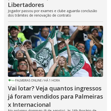
Libertadores
Jogador passou por exames e clube aguarda conclusão
dos trâmites de renovação de contrato
PALMEIRAS ONLINE
/
HÁ 1 HORA
Vai lotar? Veja quantos ingressos
já foram vendidos para Palmeiras
x Internacional
No próximo domingo (9 de agosto), às 16h (horário de