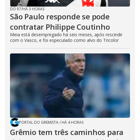
DO R7
/
HÁ 3 HORAS
São Paulo responde se pode
contratar Philippe Coutinho
Meia está desempregado há seis meses, após rescindir
com o Vasco, e foi especulado como alvo do Tricolor
PORTAL DO GREMISTA
/
HÁ 4 HORAS
Grêmio tem três caminhos para