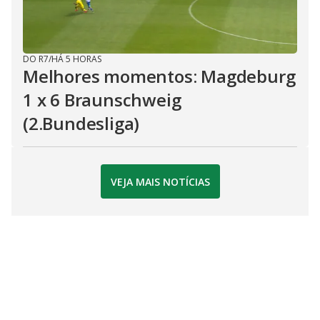
DO R7
/
HÁ 5 HORAS
Melhores momentos: Magdeburg
1 x 6 Braunschweig
(2.Bundesliga)
VEJA MAIS NOTÍCIAS