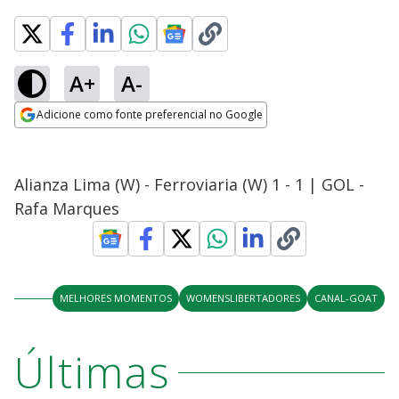
A+
A-
Adicione como fonte preferencial no Google
Opens in new window
Alianza Lima (W) - Ferroviaria (W) 1 - 1 | GOL -
Rafa Marques
MELHORES MOMENTOS
WOMENSLIBERTADORES
CANAL-GOAT
Últimas