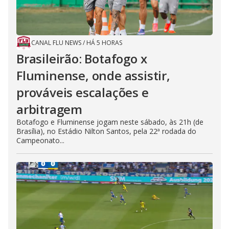
CANAL FLU NEWS
/
HÁ 5 HORAS
Brasileirão: Botafogo x
Fluminense, onde assistir,
prováveis escalações e
arbitragem
Botafogo e Fluminense jogam neste sábado, às 21h (de
Brasília), no Estádio Nilton Santos, pela 22ª rodada do
Campeonato...