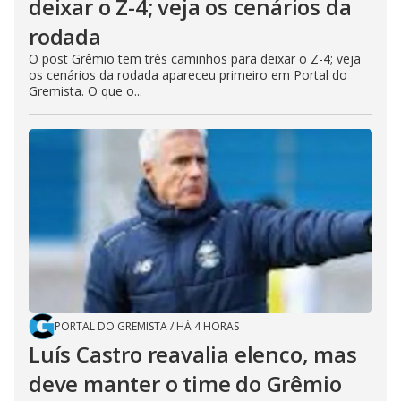
deixar o Z-4; veja os cenários da
rodada
O post Grêmio tem três caminhos para deixar o Z-4; veja
os cenários da rodada apareceu primeiro em Portal do
Gremista. O que o...
PORTAL DO GREMISTA
/
HÁ 4 HORAS
Luís Castro reavalia elenco, mas
deve manter o time do Grêmio