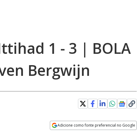
Ittihad 1 - 3 | BOLA
ven Bergwijn
Adicione como fonte preferencial no Google
Opens in new window