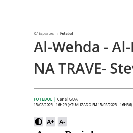
R7 Esportes
Futebol
Al-Wehda - Al-
NA TRAVE- Ste
FUTEBOL
|
Canal GOAT
15/02/2025 - 16H29
(ATUALIZADO EM
15/02/2025 - 16H36
)
A+
A-