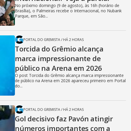
No próximo domingo (9 de agosto), às 16h (horário de
Brasília), o Palmeiras recebe o Internacional, no Nubank
Parque, em São...
PORTAL DO GREMISTA
/
HÁ 2 HORAS
Torcida do Grêmio alcança
marca impressionante de
público na Arena em 2026
O post Torcida do Grêmio alcança marca impressionante
de público na Arena em 2026 apareceu primeiro em Portal
do...
PORTAL DO GREMISTA
/
HÁ 2 HORAS
Gol decisivo faz Pavón atingir
números importantes com a