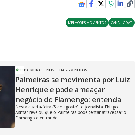
MELHORES MOMENTOS
CANAL-GOAT
PALMEIRAS ONLINE
/
HÁ 26 MINUTOS
Palmeiras se movimenta por Luiz
Henrique e pode ameaçar
negócio do Flamengo; entenda
Nesta quarta-feira (5 de agosto), o jornalista Thiago
Asmar revelou que o Palmeiras pode tentar atravessar o
Flamengo e entrar de...