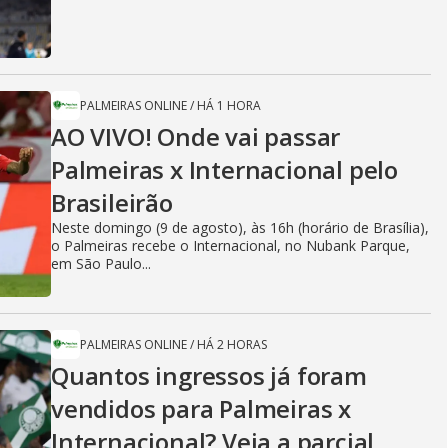
PALMEIRAS ONLINE
/
HÁ 1 HORA
AO VIVO! Onde vai passar
Palmeiras x Internacional pelo
Brasileirão
Neste domingo (9 de agosto), às 16h (horário de Brasília),
o Palmeiras recebe o Internacional, no Nubank Parque,
em São Paulo...
PALMEIRAS ONLINE
/
HÁ 2 HORAS
Quantos ingressos já foram
vendidos para Palmeiras x
Internacional? Veja a parcial