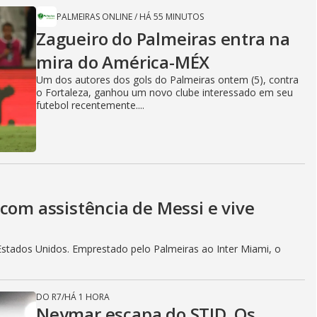
PALMEIRAS ONLINE
/
HÁ 55 MINUTOS
Zagueiro do Palmeiras entra na
mira do América-MÉX
Um dos autores dos gols do Palmeiras ontem (5), contra
o Fortaleza, ganhou um novo clube interessado em seu
futebol recentemente....
com assistência de Messi e vive
Estados Unidos. Emprestado pelo Palmeiras ao Inter Miami, o
DO R7
/
HÁ 1 HORA
Neymar escapa do STJD. Os