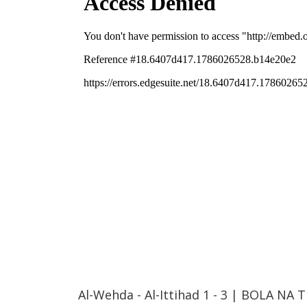
Al-Wehda - Al-Ittihad 1 - 3 | BOLA NA 