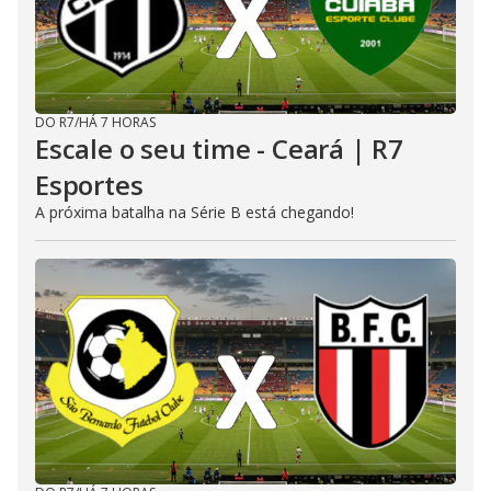
DO R7
/
HÁ 7 HORAS
Escale o seu time - Ceará | R7
Esportes
A próxima batalha na Série B está chegando!