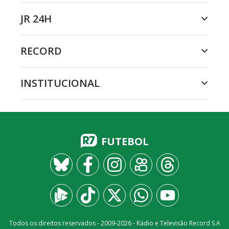
JR 24H
RECORD
INSTITUCIONAL
FUTEBOL
Todos os direitos reservados - 2009-
2026
- Rádio e Televisão Record S.A