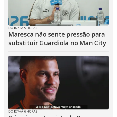
DO R7
/
HÁ 5 HORAS
Maresca não sente pressão para
substituir Guardiola no Man City
DO R7
/
HÁ 6 HORAS