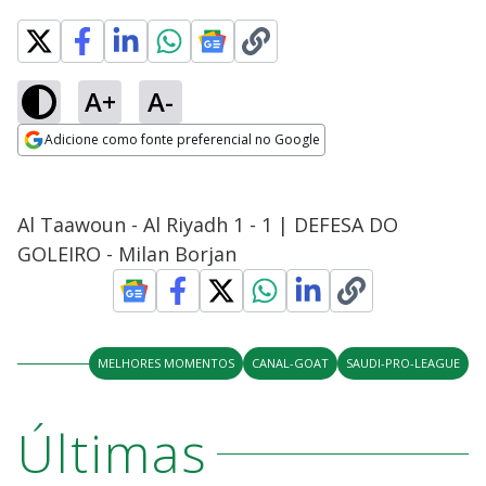
A+
A-
Adicione como fonte preferencial no Google
Opens in new window
Al Taawoun - Al Riyadh 1 - 1 | DEFESA DO
GOLEIRO - Milan Borjan
MELHORES MOMENTOS
CANAL-GOAT
SAUDI-PRO-LEAGUE
Últimas