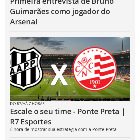
Primeira entrevista de Bruno
Guimarães como jogador do
Arsenal
DO R7
/
HÁ 7 HORAS
Escale o seu time - Ponte Preta |
R7 Esportes
É hora de mostrar sua estratégia com a Ponte Preta!