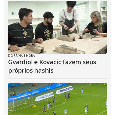
DO R7
/
HÁ 1 HORA
Gvardiol e Kovacic fazem seus
próprios hashis