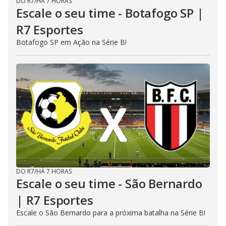
DO R7
/
HÁ 7 HORAS
Escale o seu time - Botafogo SP |
R7 Esportes
Botafogo SP em Ação na Série B!
DO R7
/
HÁ 7 HORAS
Escale o seu time - São Bernardo
| R7 Esportes
Escale o São Bernardo para a próxima batalha na Série B!