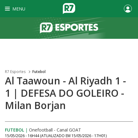
MENU
R7 Esportes
Futebol
Al Taawoun - Al Riyadh 1 -
1 | DEFESA DO GOLEIRO -
Milan Borjan
FUTEBOL
|
Onefootball - Canal GOAT
15/05/2026 - 16H44
(ATUALIZADO EM
15/05/2026 - 17H01
)