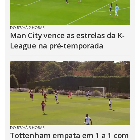
DO R7
/
HÁ 2 HORAS
Man City vence as estrelas da K-
League na pré-temporada
DO R7
/
HÁ 3 HORAS
Tottenham empata em 1 a 1 com