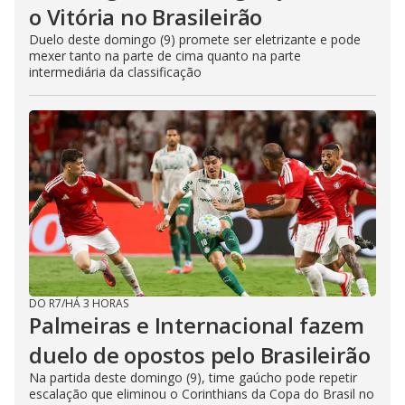
o Vitória no Brasileirão
Duelo deste domingo (9) promete ser eletrizante e pode
mexer tanto na parte de cima quanto na parte
intermediária da classificação
DO R7
/
HÁ 3 HORAS
Palmeiras e Internacional fazem
duelo de opostos pelo Brasileirão
Na partida deste domingo (9), time gaúcho pode repetir
escalação que eliminou o Corinthians da Copa do Brasil no