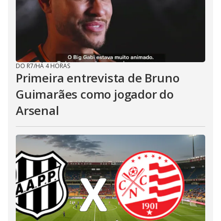
DO R7
/
HÁ 4 HORAS
Primeira entrevista de Bruno
Guimarães como jogador do
Arsenal