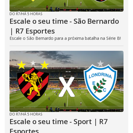
DO R7
/
HÁ 5 HORAS
Escale o seu time - São Bernardo
| R7 Esportes
Escale o São Bernardo para a próxima batalha na Série B!
DO R7
/
HÁ 5 HORAS
Escale o seu time - Sport | R7
Esportes