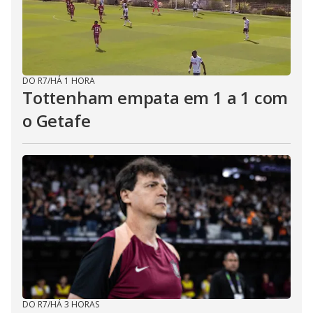
DO R7
/
HÁ 1 HORA
Tottenham empata em 1 a 1 com
o Getafe
DO R7
/
HÁ 3 HORAS