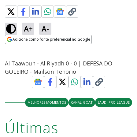
A+
A-
Adicione como fonte preferencial no Google
Opens in new window
Al Taawoun - Al Riyadh 0 - 0 | DEFESA DO
GOLEIRO - Mailson Tenorio
MELHORES MOMENTOS
CANAL-GOAT
SAUDI-PRO-LEAGUE
Últimas