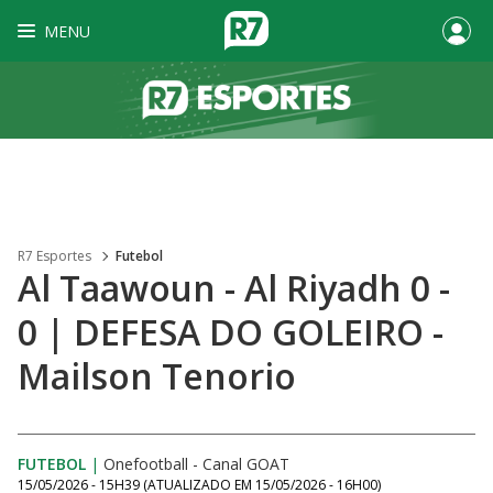
MENU
R7 Esportes
Futebol
Al Taawoun - Al Riyadh 0 -
0 | DEFESA DO GOLEIRO -
Mailson Tenorio
FUTEBOL
|
Onefootball - Canal GOAT
15/05/2026 - 15H39
(ATUALIZADO EM
15/05/2026 - 16H00
)