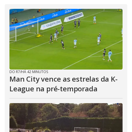
DO R7
/
HÁ 42 MINUTOS
Man City vence as estrelas da K-
League na pré-temporada