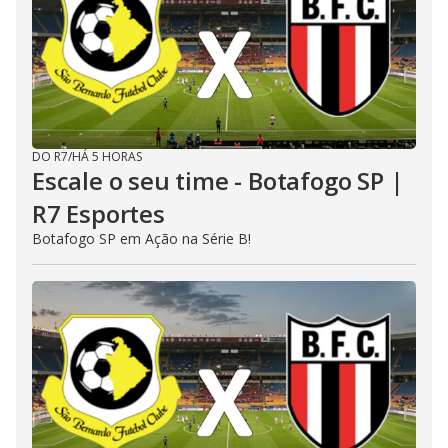
DO R7
/
HÁ 5 HORAS
Escale o seu time - Botafogo SP |
R7 Esportes
Botafogo SP em Ação na Série B!