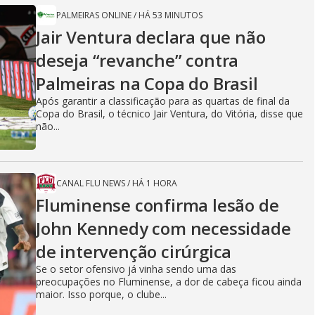
PALMEIRAS ONLINE
/
HÁ 53 MINUTOS
Jair Ventura declara que não
deseja “revanche” contra
Palmeiras na Copa do Brasil
Após garantir a classificação para as quartas de final da
Copa do Brasil, o técnico Jair Ventura, do Vitória, disse que
não...
CANAL FLU NEWS
/
HÁ 1 HORA
Fluminense confirma lesão de
John Kennedy com necessidade
de intervenção cirúrgica
Se o setor ofensivo já vinha sendo uma das
preocupações no Fluminense, a dor de cabeça ficou ainda
maior. Isso porque, o clube...