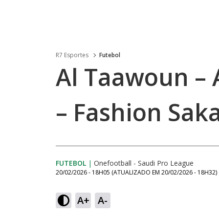
R7 Esportes
Futebol
Al Taawoun – A
– Fashion Sak
FUTEBOL
|
Onefootball - Saudi Pro League
20/02/2026 - 18H05
(ATUALIZADO EM
20/02/2026 - 18H32
)
A+
A-