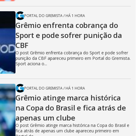
PORTAL DO GREMISTA
/
HÁ 1 HORA
Grêmio enfrenta cobrança do
Sport e pode sofrer punição da
CBF
O post Grêmio enfrenta cobrança do Sport e pode sofrer
punição da CBF apareceu primeiro em Portal do Gremista.
Sport aciona o...
PORTAL DO GREMISTA
/
HÁ 1 HORA
Grêmio atinge marca histórica
na Copa do Brasil e fica atrás de
apenas um clube
O post Grêmio atinge marca histórica na Copa do Brasil e
fica atrás de apenas um clube apareceu primeiro em