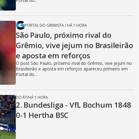
Portal do...
PORTAL DO GREMISTA
/
HÁ 1 HORA
São Paulo, próximo rival do
Grêmio, vive jejum no Brasileirão
e aposta em reforços
O post São Paulo, próximo rival do Grêmio, vive jejum no
Brasileirão e aposta em reforços apareceu primeiro em
Portal do...
DO R7
/
HÁ 1 HORA
2. Bundesliga - VfL Bochum 1848
0-1 Hertha BSC