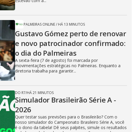
Estêvão com a...
PALMEIRAS ONLINE
/
HÁ 13 MINUTOS
Gustavo Gómez perto de renovar
e novo patrocinador confirmado:
o dia do Palmeiras
A sexta-feira (7 de agosto) foi marcada por
movimentações estratégicas no Palmeiras. Enquanto a
diretoria trabalha para garantir...
DO R7
/
HÁ 21 MINUTOS
Simulador Brasileirão Série A -
2026
Quer testar suas previsões para o Brasileirão? Com o
nosso simulador do Campeonato Brasileiro Série A, você
é o dono da tabela! Dê seus palpites, simule os resultados