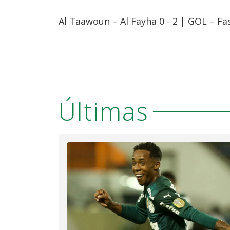
Al Taawoun – Al Fayha 0 - 2 | GOL – Fa
Últimas