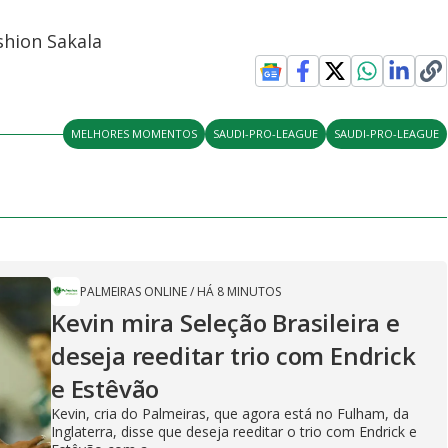
shion Sakala
MELHORES MOMENTOS
SAUDI-PRO-LEAGUE
SAUDI-PRO-LEAGUE
PALMEIRAS ONLINE
/
HÁ 8 MINUTOS
Kevin mira Seleção Brasileira e
deseja reeditar trio com Endrick
e Estêvão
Kevin, cria do Palmeiras, que agora está no Fulham, da
Inglaterra, disse que deseja reeditar o trio com Endrick e