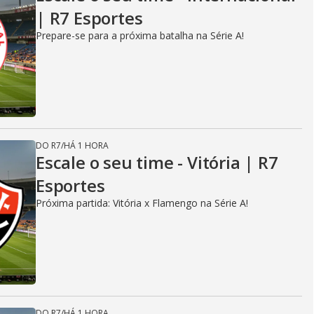
| R7 Esportes
Prepare-se para a próxima batalha na Série A!
DO R7
/
HÁ 1 HORA
Escale o seu time - Vitória | R7
Esportes
Próxima partida: Vitória x Flamengo na Série A!
DO R7
/
HÁ 1 HORA