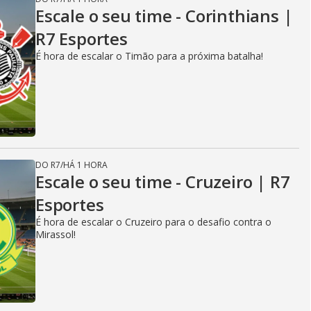
Escale o seu time - Corinthians |
R7 Esportes
É hora de escalar o Timão para a próxima batalha!
DO R7
/
HÁ 1 HORA
Escale o seu time - Cruzeiro | R7
Esportes
É hora de escalar o Cruzeiro para o desafio contra o
Mirassol!