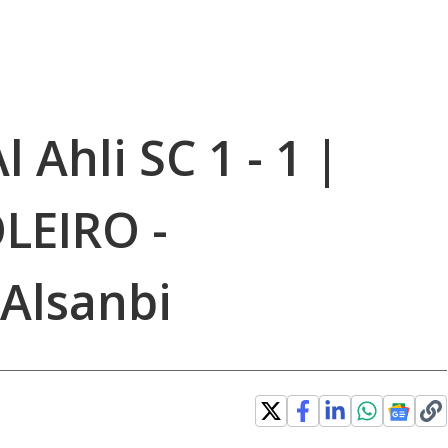
 Ahli SC 1 - 1 |
LEIRO -
Alsanbi