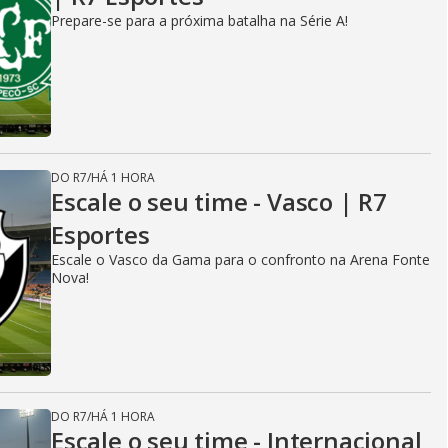
Prepare-se para a próxima batalha na Série A!
DO R7
/
HÁ 1 HORA
Escale o seu time - Vasco | R7
Esportes
Escale o Vasco da Gama para o confronto na Arena Fonte
Nova!
DO R7
/
HÁ 1 HORA
Escale o seu time - Internacional