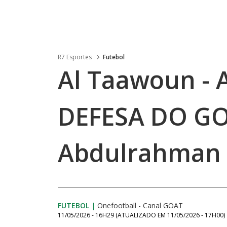
R7 Esportes
Futebol
Al Taawoun - Al
DEFESA DO GO
Abdulrahman 
FUTEBOL
|
Onefootball - Canal GOAT
11/05/2026 - 16H29
(ATUALIZADO EM
11/05/2026 - 17H00
)