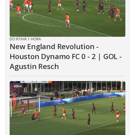
DO R7
/
HÁ 1 HORA
New England Revolution -
Houston Dynamo FC 0 - 2 | GOL -
Agustin Resch