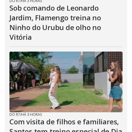
DO R7
/
HÁ 3 HORAS
Sob comando de Leonardo
Jardim, Flamengo treina no
Ninho do Urubu de olho no
Vitória
DO R7
/
HÁ 3 HORAS
Com visita de filhos e familiares,
Santos tem treino especial de Dia