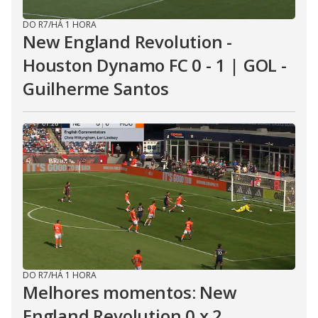
DO R7
/
HÁ 1 HORA
New England Revolution -
Houston Dynamo FC 0 - 1 | GOL -
Guilherme Santos
DO R7
/
HÁ 1 HORA
Melhores momentos: New
England Revolution 0 x 2