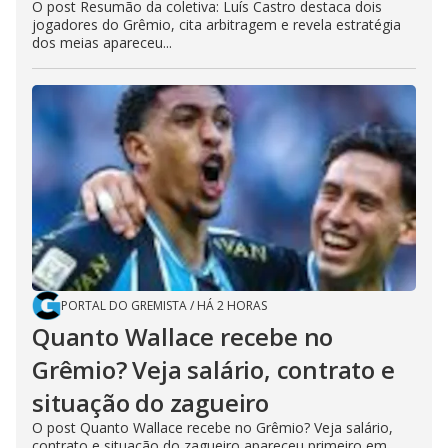
O post Resumão da coletiva: Luís Castro destaca dois
jogadores do Grêmio, cita arbitragem e revela estratégia
dos meias apareceu...
PORTAL DO GREMISTA
/
HÁ 2 HORAS
Quanto Wallace recebe no
Grêmio? Veja salário, contrato e
situação do zagueiro
O post Quanto Wallace recebe no Grêmio? Veja salário,
contrato e situação do zagueiro apareceu primeiro em