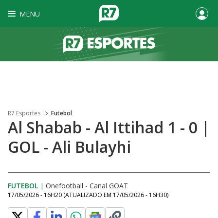
MENU
R7 Esportes
Futebol
Al Shabab - Al Ittihad 1 - 0 |
GOL - Ali Bulayhi
FUTEBOL
|
Onefootball - Canal GOAT
17/05/2026 - 16H20
(ATUALIZADO EM
17/05/2026 - 16H30
)