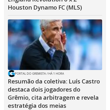
Houston Dynamo FC (MLS)
PORTAL DO GREMISTA
/
HÁ 1 HORA
Resumão da coletiva: Luís Castro
destaca dois jogadores do
Grêmio, cita arbitragem e revela
estratégia dos meias