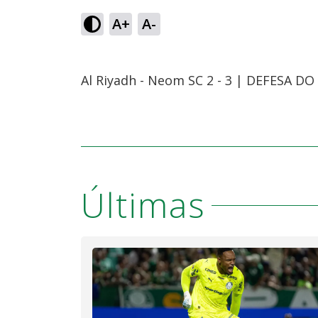
A+
A-
Al Riyadh - Neom SC 2 - 3 | DEFESA DO
Últimas