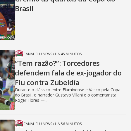
Brasil
CANAL FLU NEWS
/
HÁ 45 MINUTOS
“Tem razão?”: Torcedores
defendem fala de ex-jogador do
Flu contra Zubeldía
Durante o clássico entre Fluminense e Vasco pela Copa
do Brasil, o narrador Gustavo Villani e o comentarista
Roger Flores —...
CANAL FLU NEWS
/
HÁ 56 MINUTOS