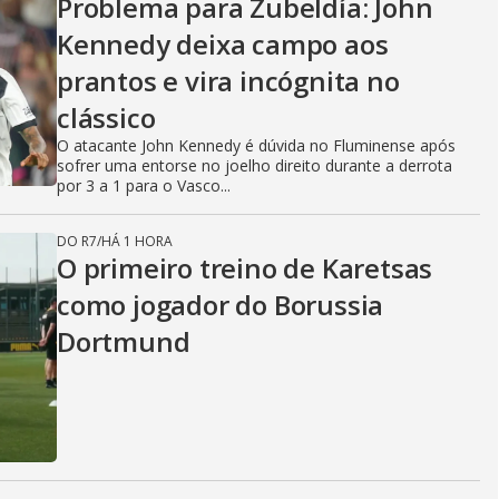
Problema para Zubeldía: John
Kennedy deixa campo aos
prantos e vira incógnita no
clássico
O atacante John Kennedy é dúvida no Fluminense após
sofrer uma entorse no joelho direito durante a derrota
por 3 a 1 para o Vasco...
DO R7
/
HÁ 1 HORA
O primeiro treino de Karetsas
como jogador do Borussia
Dortmund