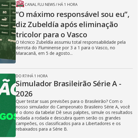
CANAL FLU NEWS
/
HÁ 1 HORA
“O máximo responsável sou eu”,
diz Zubeldía após eliminação
tricolor para o Vasco
O técnico Zubeldía assumiu total responsabilidade pela
derrota do Fluminense por 3 a 1 para o Vasco, no
Maracanã, em 5 de agosto...
DO R7
/
HÁ 1 HORA
Simulador Brasileirão Série A -
2026
Quer testar suas previsões para o Brasileirão? Com o
nosso simulador do Campeonato Brasileiro Série A, você
é o dono da tabela! Dê seus palpites, simule os resultados
rodada a rodada e descubra quem serão os grandes
campeões, os classificados para a Libertadores e os
rebaixados para a Série B.