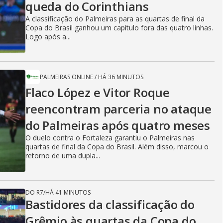
queda do Corinthians
A classificação do Palmeiras para as quartas de final da
Copa do Brasil ganhou um capítulo fora das quatro linhas.
Logo após a...
PALMEIRAS ONLINE
/
HÁ 36 MINUTOS
Flaco López e Vitor Roque
reencontram parceria no ataque
do Palmeiras após quatro meses
O duelo contra o Fortaleza garantiu o Palmeiras nas
quartas de final da Copa do Brasil. Além disso, marcou o
retorno de uma dupla...
DO R7
/
HÁ 41 MINUTOS
Bastidores da classificação do
Grêmio às quartas da Copa do