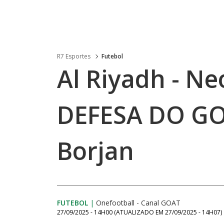
R7 Esportes
Futebol
Al Riyadh - Ne
DEFESA DO GO
Borjan
FUTEBOL
|
Onefootball - Canal GOAT
27/09/2025 - 14H00
(ATUALIZADO EM
27/09/2025 - 14H07
)