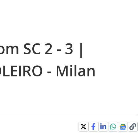
om SC 2 - 3 |
LEIRO - Milan