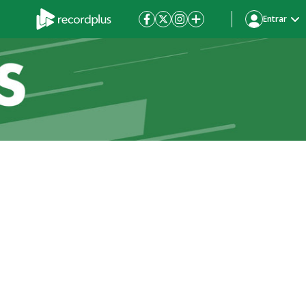
Entrar