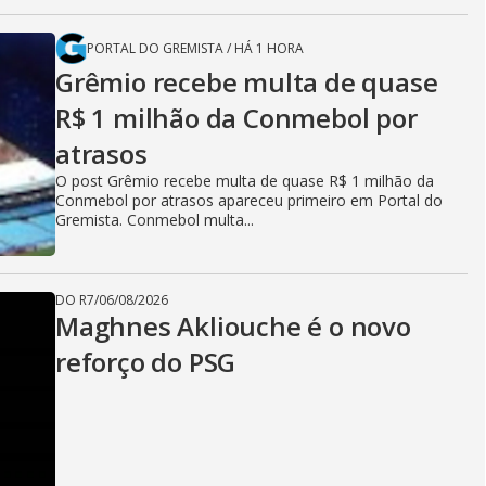
PORTAL DO GREMISTA
/
HÁ 1 HORA
Grêmio recebe multa de quase
R$ 1 milhão da Conmebol por
atrasos
O post Grêmio recebe multa de quase R$ 1 milhão da
Conmebol por atrasos apareceu primeiro em Portal do
Gremista. Conmebol multa...
DO R7
/
06/08/2026
Maghnes Akliouche é o novo
reforço do PSG